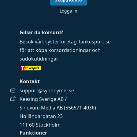
Logga in
Gillar du korsord?
Besök vårt systerföretag
Tankesport.se
för att köpa
korsordstidningar
och
sudokutidningar
.
Kontakt
support@synonymer.se
Keesing Sverige AB /
Sinovum Media AB (556571-4036)
Holländargatan 23
111 60 Stockholm
Funktioner