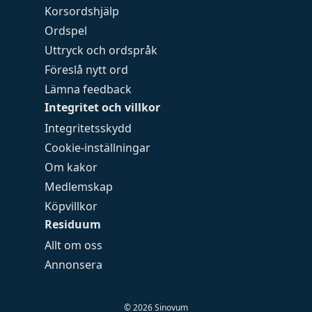
Korsordshjälp
Ordspel
Uttryck och ordspråk
Föreslå nytt ord
Lämna feedback
Integritet och villkor
Integritetsskydd
Cookie-inställningar
Om kakor
Medlemskap
Köpvillkor
Residuum
Allt om oss
Annonsera
©
2026
Sinovum