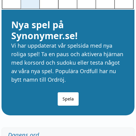
Nya spel på
Synonymer.se!
Vi har uppdaterat vår spelsida med nya
roliga spel! Ta en paus och aktivera hjärnan
med korsord och sudoku eller testa något
av våra nya spel. Populära Ordfull har nu
bytt namn till Ordröj.
Spela
Dagens ord