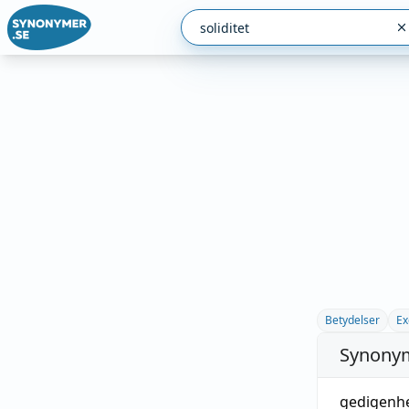
Betydelser
Ex
Synonym
gedigenh