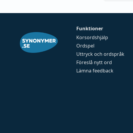
Funktioner
Korsordshjälp
Ordspel
Uttryck och ordspråk
Föreslå nytt ord
Lämna feedback