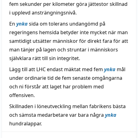
fem sekunder per kilometer göra jättestor skillnad
i upplevd ansträngningsnivå.
En
ynka
sida om tolerans undangömd på
regeringens hemsida betyder inte mycket när man
samtidigt utsätter människor för direkt fara för att
man tänjer på lagen och struntar i människors
självklara rätt till sin integritet.
Lägg till att LHC endast mäktat med fem
ynka
mål
under ordinarie tid de fem senaste omgångarna
och ni förstår att laget har problem med
offensiven.
Skillnaden i löneutveckling mellan fabrikens bästa
och sämsta medarbetare var bara några
ynka
hundralappar.