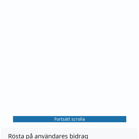
Fortsätt scrolla
Rösta på användares bidrag