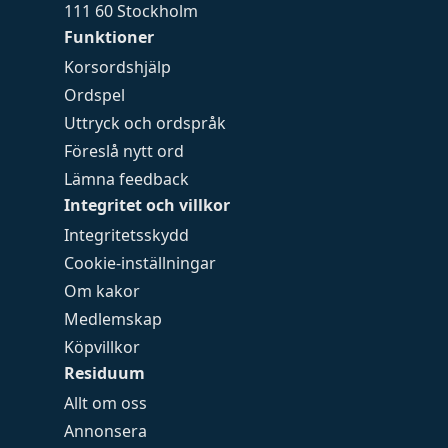
111 60 Stockholm
Funktioner
Korsordshjälp
Ordspel
Uttryck och ordspråk
Föreslå nytt ord
Lämna feedback
Integritet och villkor
Integritetsskydd
Cookie-inställningar
Om kakor
Medlemskap
Köpvillkor
Residuum
Allt om oss
Annonsera