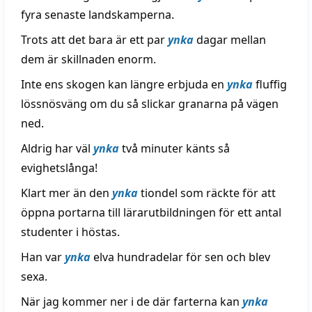
fyra senaste landskamperna.
Trots att det bara är ett par
ynka
dagar mellan
dem är skillnaden enorm.
Inte ens skogen kan längre erbjuda en
ynka
fluffig
lössnösväng om du så slickar granarna på vägen
ned.
Aldrig har väl
ynka
två minuter känts så
evighetslånga!
Klart mer än den
ynka
tiondel som räckte för att
öppna portarna till lärarutbildningen för ett antal
studenter i höstas.
Han var
ynka
elva hundradelar för sen och blev
sexa.
När jag kommer ner i de där farterna kan
ynka