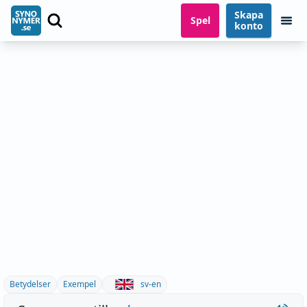
Skapa
Spel
konto
Betydelser
Exempel
sv-en