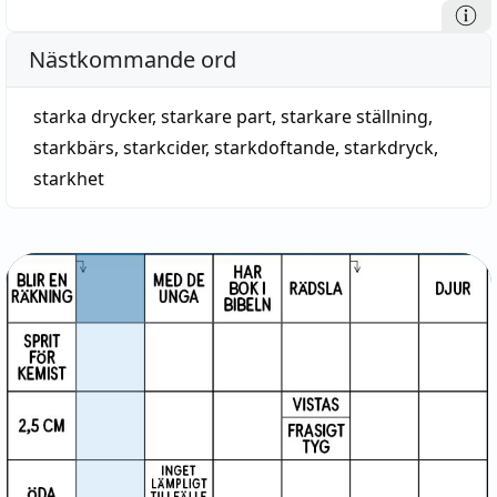
Nästkommande ord
starka drycker
,
starkare part
,
starkare ställning
,
starkbärs
,
starkcider
,
starkdoftande
,
starkdryck
,
starkhet