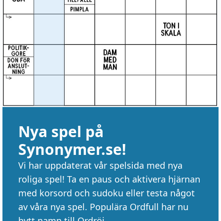
Nya spel på
Synonymer.se!
Vi har uppdaterat vår spelsida med nya
roliga spel! Ta en paus och aktivera hjärnan
med korsord och sudoku eller testa något
av våra nya spel. Populära Ordfull har nu
bytt namn till Ordröj.