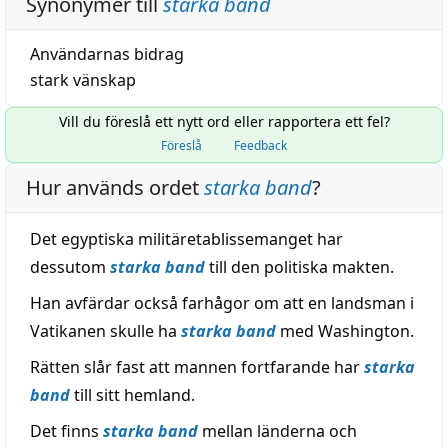
Synonymer till
starka band
Användarnas bidrag
stark
vänskap
Vill du föreslå ett nytt ord eller rapportera ett fel?
Föreslå
Feedback
Hur används ordet
starka band
?
Det egyptiska militäretablissemanget har
dessutom
starka band
till den politiska makten.
Han avfärdar också farhågor om att en landsman i
Vatikanen skulle ha
starka band
med Washington.
Rätten slår fast att mannen fortfarande har
starka
band
till sitt hemland.
Det finns
starka band
mellan länderna och