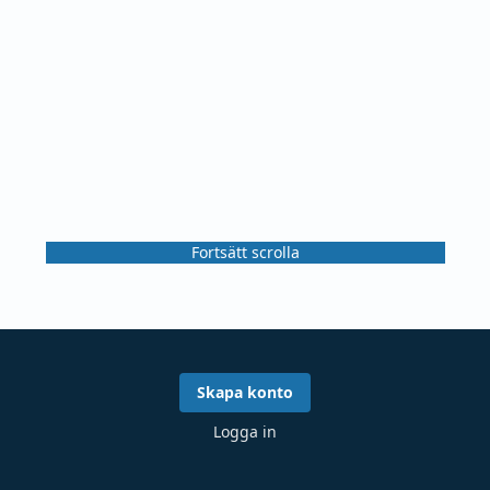
Fortsätt scrolla
Skapa konto
Logga in