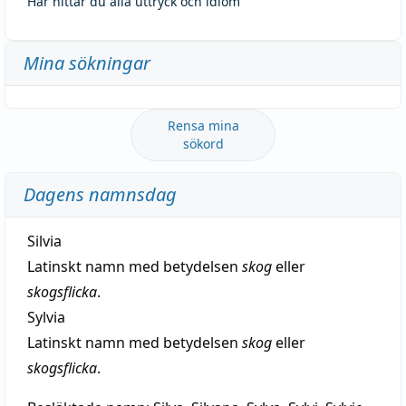
Här hittar du alla uttryck och idiom
Mina sökningar
Rensa mina
sökord
Dagens namnsdag
Silvia
Latinskt namn med betydelsen
skog
eller
skogsflicka
.
Sylvia
Latinskt namn med betydelsen
skog
eller
skogsflicka
.