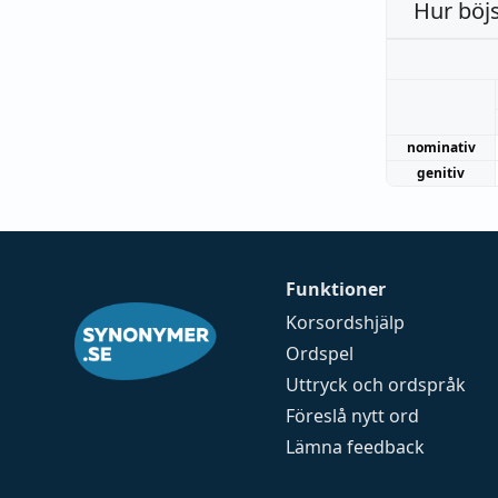
Hur böj
nominativ
genitiv
Funktioner
Korsordshjälp
Ordspel
Uttryck och ordspråk
Föreslå nytt ord
Lämna feedback