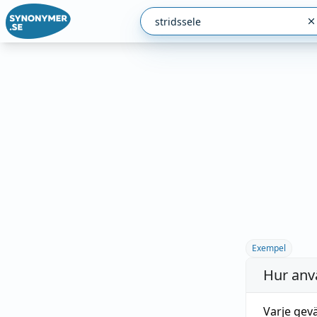
Exempel
Hur anv
Varje gev