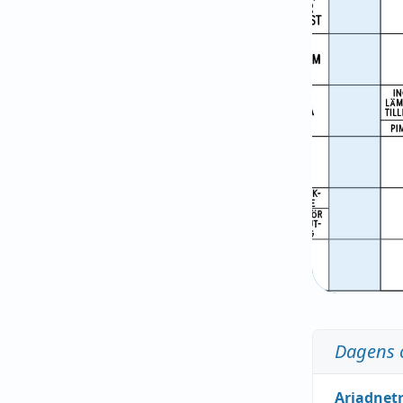
Dagens 
Ariadnet