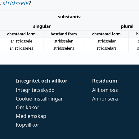
s
stridssele
?
substantiv
singular
plural
obestämd form
bestämd form
obestämd form
b
en
stridssele
stridsselen
stridsselar
en
stridsseles
stridsselens
stridsselars
s
Integritet och villkor
Residuum
Integritetsskydd
Allt om oss
Cookie-inställningar
Annonsera
Om kakor
Medlemskap
Köpvillkor