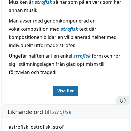
Musiken är
strofisk
så när som på en vers som har
annan musik.
Man avser med genomkomponerad en
vokalkomposition med
strofisk
text där
kompositionen bildar en välplanerad helhet med
individuellt utformade strofer.
Ungefär hälften är i en enkel
strofisk
form och rör
sig i stämningslägen från glad optimism till
förtvivlan och tragedi.
Visa fler
Liknande ord till
strofisk
astrofisk
,
ostrofisk
,
strof