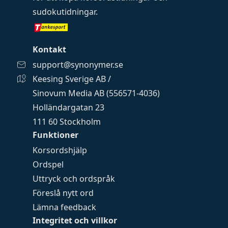
sudokutidningar
.
Kontakt
support@synonymer.se
Keesing Sverige AB /
Sinovum Media AB (556571-4036)
Holländargatan 23
111 60 Stockholm
Funktioner
Korsordshjälp
Ordspel
Uttryck och ordspråk
Föreslå nytt ord
Lämna feedback
Integritet och villkor