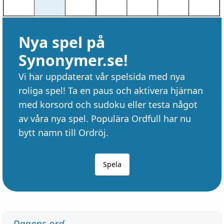
Nya spel på
Synonymer.se!
Vi har uppdaterat vår spelsida med nya
roliga spel! Ta en paus och aktivera hjärnan
med korsord och sudoku eller testa något
av våra nya spel. Populära Ordfull har nu
bytt namn till Ordröj.
Spela
Dagens ord