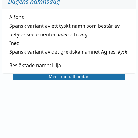
Dagens namnsdag
Alfons
Spansk variant av ett tyskt namn som består av
betydelseelementen
ädel
och
ivrig
.
Inez
Spansk variant av det grekiska namnet Agnes:
kysk
.
Besläktade namn:
Lilja
Mer innehåll nedan