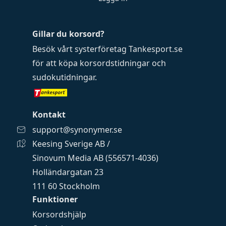
Gillar du korsord?
Besök vårt systerföretag
Tankesport.se
för att köpa
korsordstidningar
och
sudokutidningar
.
Kontakt
support@synonymer.se
Keesing Sverige AB /
Sinovum Media AB (556571-4036)
Holländargatan 23
111 60 Stockholm
Funktioner
Korsordshjälp