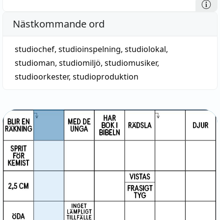
Nästkommande ord
studiochef
,
studioinspelning
,
studiolokal
,
studioman
,
studiomiljö
,
studiomusiker
,
studioorkester
,
studioproduktion