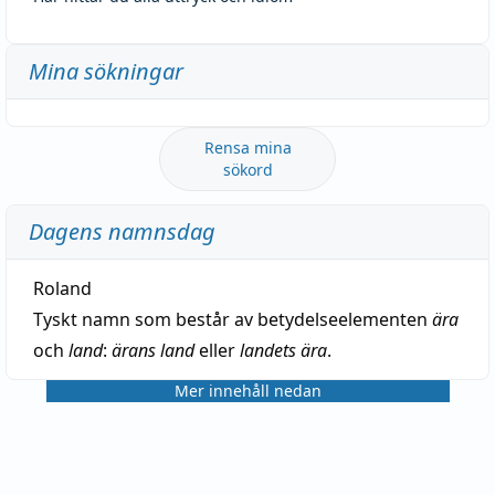
Mina sökningar
Rensa mina
sökord
Dagens namnsdag
Roland
Tyskt namn som består av betydelseelementen
ära
och
land
:
ärans land
eller
landets ära
.
Mer innehåll nedan