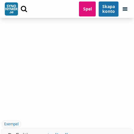
Skapa
Spel
konto
Exempel