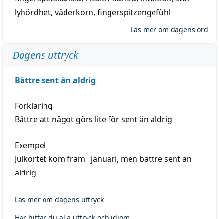
lyhördhet
,
väderkorn
,
fingerspitzengefühl
Läs mer om dagens ord
Dagens uttryck
Bättre sent än aldrig
Förklaring
Bättre att något görs lite för sent än aldrig
Exempel
Julkortet kom fram i januari, men bättre sent än
aldrig
Läs mer om dagens uttryck
Här hittar du alla uttryck och idiom