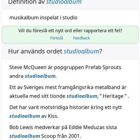
Definition av
studioalbum
musikalbum inspelat i studio
Vill du föreslå ett nytt ord eller rapportera ett fel?
Föreslå
Feedback
Hur används ordet
studioalbum
?
Steve McQueen är popgruppen Prefab Sprouts
andra
studioalbum
.
Ett av Sveriges mest framgångsrika metalband är
aktuella med sitt tionde
studioalbum
, ” Heritage ” .
Det har varit motstridiga historier kring ett nytt
studioalbum
av Kiss.
Bob Lewis medverkar på Eddie Meduzas sista
studioalbum
Scoop från 2001.