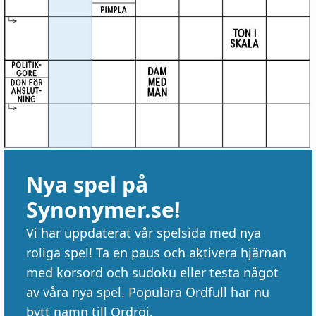
Nya spel på
Synonymer.se!
Vi har uppdaterat vår spelsida med nya
roliga spel! Ta en paus och aktivera hjärnan
med korsord och sudoku eller testa något
av våra nya spel. Populära Ordfull har nu
bytt namn till Ordröj.