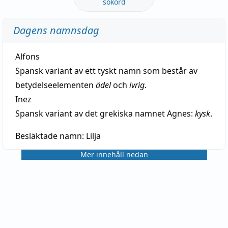
sökord
Dagens namnsdag
Alfons
Spansk variant av ett tyskt namn som består av
betydelseelementen
ädel
och
ivrig
.
Inez
Spansk variant av det grekiska namnet Agnes:
kysk
.
Besläktade namn:
Lilja
Mer innehåll nedan