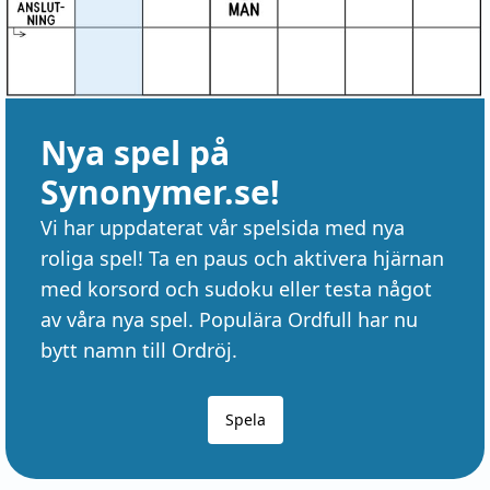
Nya spel på
Synonymer.se!
Vi har uppdaterat vår spelsida med nya
roliga spel! Ta en paus och aktivera hjärnan
med korsord och sudoku eller testa något
av våra nya spel. Populära Ordfull har nu
bytt namn till Ordröj.
Spela