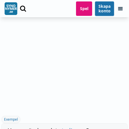
Skapa
Spel
konto
Exempel