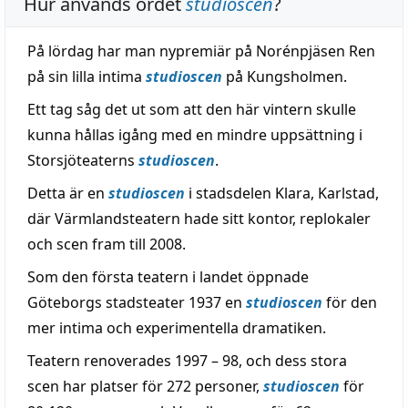
Hur används ordet
studioscen
?
På lördag har man nypremiär på Norénpjäsen Ren
på sin lilla intima
studioscen
på Kungsholmen.
Ett tag såg det ut som att den här vintern skulle
kunna hållas igång med en mindre uppsättning i
Storsjöteaterns
studioscen
.
Detta är en
studioscen
i stadsdelen Klara, Karlstad,
där Värmlandsteatern hade sitt kontor, replokaler
och scen fram till 2008.
Som den första teatern i landet öppnade
Göteborgs stadsteater 1937 en
studioscen
för den
mer intima och experimentella dramatiken.
Teatern renoverades 1997 – 98, och dess stora
scen har platser för 272 personer,
studioscen
för