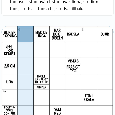
studiosus
,
studiovärd
,
studiovärdinna
,
studium
,
studs
,
studsa
,
studsa till
,
studsa tillbaka