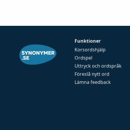
Funktioner
Korsordshjälp
Ordspel
Uttryck och ordspråk
Föreslå nytt ord
Lämna feedback