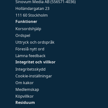
Sinovum Media AB (556571-4036)
Holländargatan 23
111 60 Stockholm
Funktioner
Korsordshjälp
Ordspel
Uttryck och ordspråk
Föreslå nytt ord
Lämna feedback
Integritet och villkor
Integritetsskydd
Cookie-inställningar
Om kakor
Medlemskap
Köpvillkor
Residuum