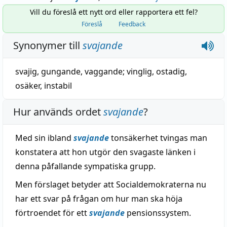
Vill du föreslå ett nytt ord eller rapportera ett fel?
Föreslå
Feedback
Synonymer till
svajande
svajig
,
gungande
,
vaggande
;
vinglig
,
ostadig
,
osäker
,
instabil
Hur används ordet
svajande
?
Med sin ibland
svajande
tonsäkerhet tvingas man
konstatera att hon utgör den svagaste länken i
denna påfallande sympatiska grupp.
Men förslaget betyder att Socialdemokraterna nu
har ett svar på frågan om hur man ska höja
förtroendet för ett
svajande
pensionssystem.