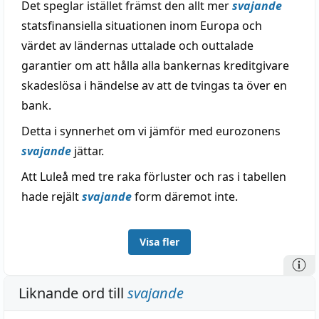
Det speglar istället främst den allt mer
svajande
statsfinansiella situationen inom Europa och
värdet av ländernas uttalade och outtalade
garantier om att hålla alla bankernas kreditgivare
skadeslösa i händelse av att de tvingas ta över en
bank.
Detta i synnerhet om vi jämför med eurozonens
svajande
jättar.
Att Luleå med tre raka förluster och ras i tabellen
hade rejält
svajande
form däremot inte.
Visa fler
Liknande ord till
svajande