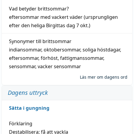
Vad betyder
brittsommar
?
eftersommar
med
vackert
väder
(
ursprungligen
efter den heliga Birgittas
dag
7 okt.)
Synonymer till
brittsommar
indiansommar
,
oktobersommar
,
soliga höstdagar
,
eftersommar
,
förhöst
,
fattigmanssommar
,
sensommar
,
vacker sensommar
Läs mer om dagens ord
Dagens uttryck
Sätta i gungning
Förklaring
Destabilisera; få att vackla