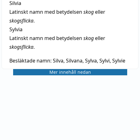
Silvia
Latinskt namn med betydelsen
skog
eller
skogsflicka
.
Sylvia
Latinskt namn med betydelsen
skog
eller
skogsflicka
.
Besläktade namn:
Silva, Silvana, Sylva, Sylvi, Sylvie
Mer innehåll nedan