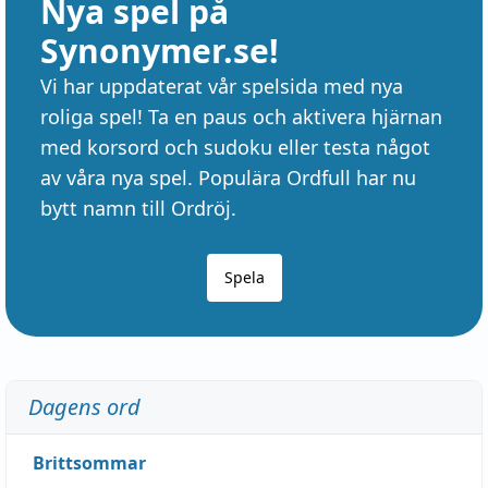
Nya spel på
Synonymer.se!
Vi har uppdaterat vår spelsida med nya
roliga spel! Ta en paus och aktivera hjärnan
med korsord och sudoku eller testa något
av våra nya spel. Populära Ordfull har nu
bytt namn till Ordröj.
Spela
Dagens ord
Brittsommar