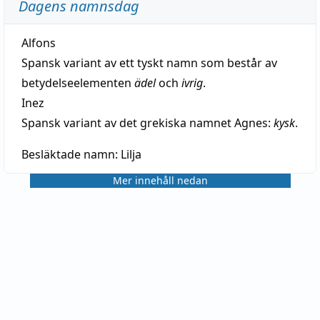
Dagens namnsdag
Alfons
Spansk variant av ett tyskt namn som består av
betydelseelementen
ädel
och
ivrig
.
Inez
Spansk variant av det grekiska namnet Agnes:
kysk
.
Besläktade namn:
Lilja
Mer innehåll nedan