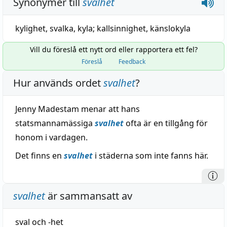
Synonymer till
svalhet
kylighet
,
svalka
,
kyla
;
kallsinnighet
,
känslokyla
Vill du föreslå ett nytt ord eller rapportera ett fel?
Föreslå
Feedback
Hur används ordet
svalhet
?
Jenny Madestam menar att hans
statsmannamässiga
svalhet
ofta är en tillgång för
honom i vardagen.
Det finns en
svalhet
i städerna som inte fanns här.
svalhet
är sammansatt av
sval
och
-het