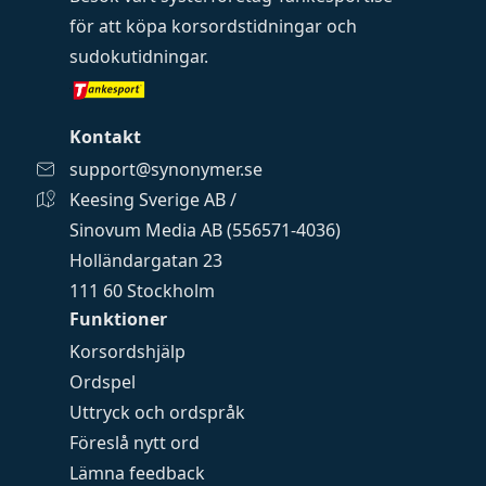
för att köpa
korsordstidningar
och
sudokutidningar
.
Kontakt
support@synonymer.se
Keesing Sverige AB /
Sinovum Media AB (556571-4036)
Holländargatan 23
111 60 Stockholm
Funktioner
Korsordshjälp
Ordspel
Uttryck och ordspråk
Föreslå nytt ord
Lämna feedback