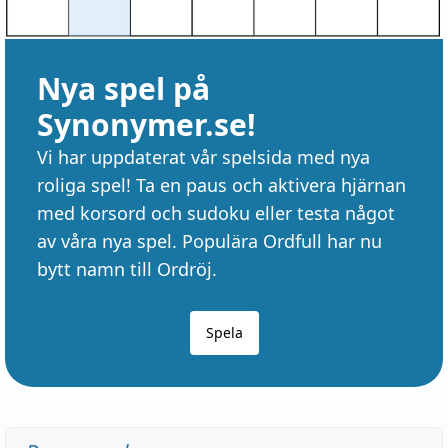
Nya spel på
Synonymer.se!
Vi har uppdaterat vår spelsida med nya
roliga spel! Ta en paus och aktivera hjärnan
med korsord och sudoku eller testa något
av våra nya spel. Populära Ordfull har nu
bytt namn till Ordröj.
Spela