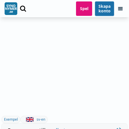
Skapa
Spel
konto
Exempel
sv-en