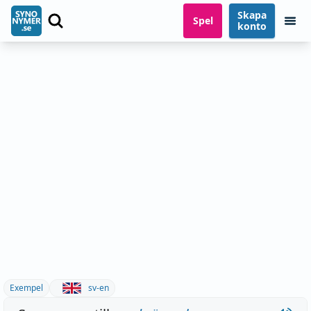
Skapa
Spel
konto
Exempel
sv-en