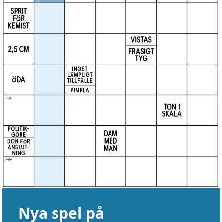
Nya spel på