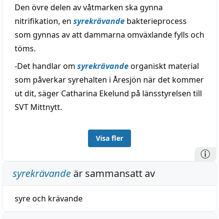
Den övre delen av våtmarken ska gynna
nitrifikation, en
syrekrävande
bakterieprocess
som gynnas av att dammarna omväxlande fylls och
töms.
-Det handlar om
syrekrävande
organiskt material
som påverkar syrehalten i Åresjön när det kommer
ut dit, säger Catharina Ekelund på länsstyrelsen till
SVT Mittnytt.
Visa fler
syrekrävande
är sammansatt av
syre
och
krävande