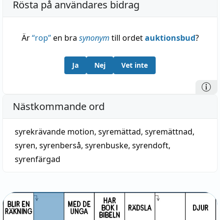
Rösta på användares bidrag
Är
“
rop
”
en bra
synonym
till ordet
auktionsbud
?
Ja
Nej
Vet inte
Nästkommande ord
syrekrävande motion
,
syremättad
,
syremättnad
,
syren
,
syrenberså
,
syrenbuske
,
syrendoft
,
syrenfärgad