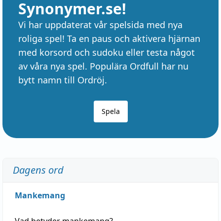
Synonymer.se!
Vi har uppdaterat vår spelsida med nya
roliga spel! Ta en paus och aktivera hjärnan
med korsord och sudoku eller testa något
av våra nya spel. Populära Ordfull har nu
bytt namn till Ordröj.
Spela
Dagens ord
Mankemang
Vad betyder
mankemang
?