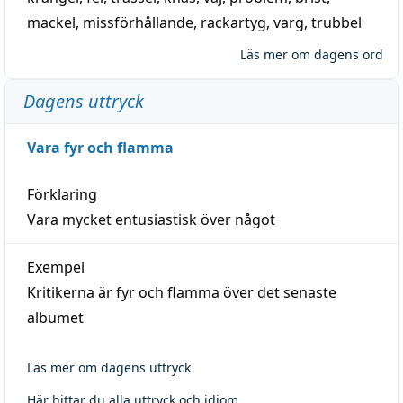
mackel
,
missförhållande
,
rackartyg
,
varg
,
trubbel
Läs mer om dagens ord
Dagens uttryck
Vara fyr och flamma
Förklaring
Vara mycket entusiastisk över något
Exempel
Kritikerna är fyr och flamma över det senaste
albumet
Läs mer om dagens uttryck
Här hittar du alla uttryck och idiom