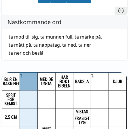
Nästkommande ord
ta mod till sig
,
ta munnen full
,
ta märke på
,
ta mått på
,
ta nappatag
,
ta ned
,
ta ner
,
ta ner och beslå