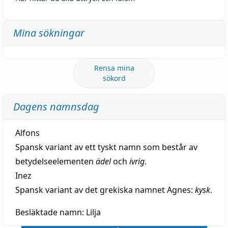
Mina sökningar
Rensa mina
sökord
Dagens namnsdag
Alfons
Spansk variant av ett tyskt namn som består av
betydelseelementen
ädel
och
ivrig
.
Inez
Spansk variant av det grekiska namnet Agnes:
kysk
.
Besläktade namn:
Lilja