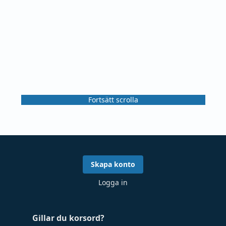
Fortsätt scrolla
Skapa konto
Logga in
Gillar du korsord?