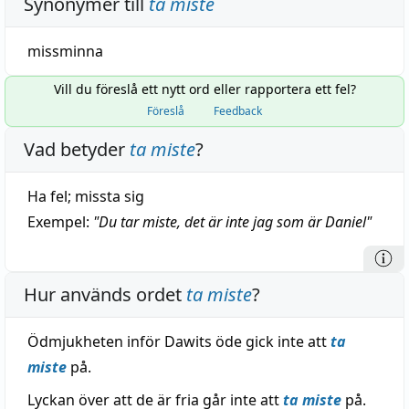
Synonymer till
ta miste
missminna
Vill du föreslå ett nytt ord eller rapportera ett fel?
Föreslå
Feedback
Vad betyder
ta miste
?
Ha fel; missta sig
Exempel:
"
Du tar miste, det är inte jag som är Daniel
"
Hur används ordet
ta miste
?
Ödmjukheten inför Dawits öde gick inte att
ta
miste
på.
Lyckan över att de är fria går inte att
ta miste
på.