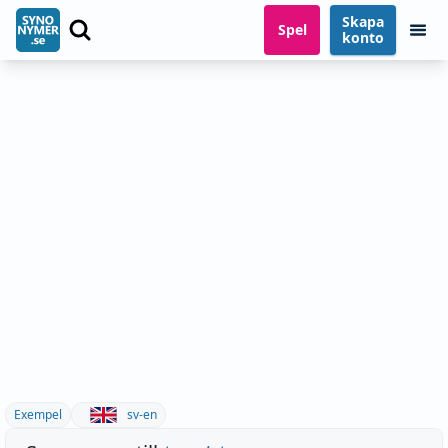
Skapa
Spel
konto
Exempel
sv-en