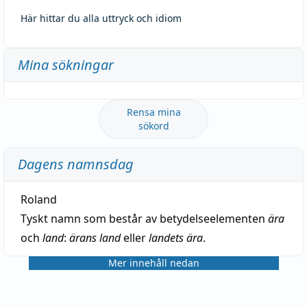
Här hittar du alla uttryck och idiom
Mina sökningar
Rensa mina
sökord
Dagens namnsdag
Roland
Tyskt namn som består av betydelseelementen
ära
och
land
:
ärans land
eller
landets ära
.
Mer innehåll nedan