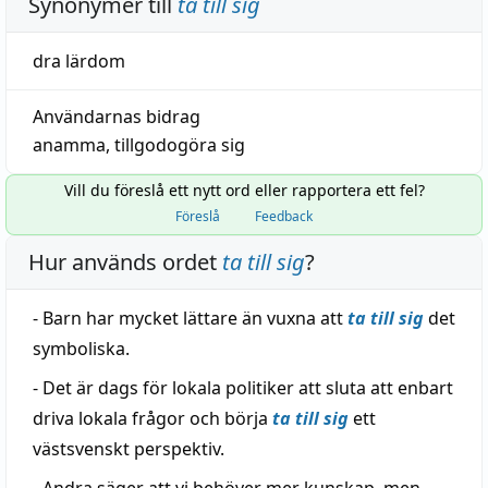
Synonymer till
ta till sig
dra
lärdom
Användarnas bidrag
anamma
,
tillgodogöra sig
Vill du föreslå ett nytt ord eller rapportera ett fel?
Föreslå
Feedback
Hur används ordet
ta till sig
?
- Barn har mycket lättare än vuxna att
ta till sig
det
symboliska.
- Det är dags för lokala politiker att sluta att enbart
driva lokala frågor och börja
ta till sig
ett
västsvenskt perspektiv.