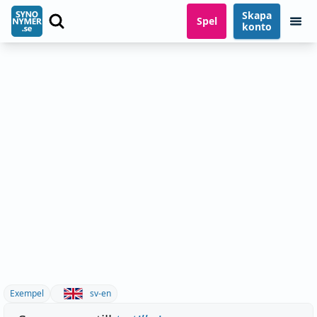
Skapa
Spel
konto
Exempel
sv-en