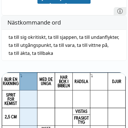
Nästkommande ord
ta till sig okritiskt
,
ta till sjappen
,
ta till undanflykter
,
ta till utgångspunkt
,
ta till vara
,
ta till vittne på
,
ta till äkta
,
ta tillbaka