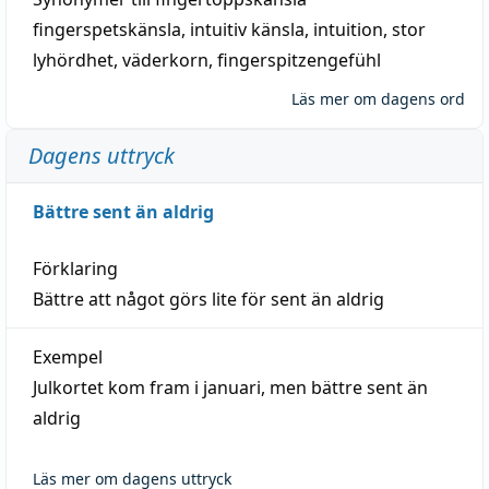
fingerspetskänsla
,
intuitiv känsla
,
intuition
,
stor
lyhördhet
,
väderkorn
,
fingerspitzengefühl
Läs mer om dagens ord
Dagens uttryck
Bättre sent än aldrig
Förklaring
Bättre att något görs lite för sent än aldrig
Exempel
Julkortet kom fram i januari, men bättre sent än
aldrig
Läs mer om dagens uttryck