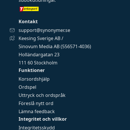
sudokutidningar
.
Kontakt
support@synonymer.se
Keesing Sverige AB /
Sinovum Media AB (556571-4036)
Holländargatan 23
111 60 Stockholm
Funktioner
Korsordshjälp
Ordspel
Uttryck och ordspråk
Föreslå nytt ord
Lämna feedback
Integritet och villkor
Integritetsskydd