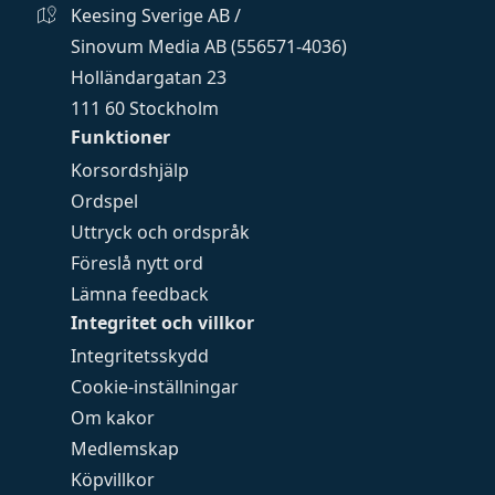
Keesing Sverige AB /
Sinovum Media AB (556571-4036)
Holländargatan 23
111 60 Stockholm
Funktioner
Korsordshjälp
Ordspel
Uttryck och ordspråk
Föreslå nytt ord
Lämna feedback
Integritet och villkor
Integritetsskydd
Cookie-inställningar
Om kakor
Medlemskap
Köpvillkor