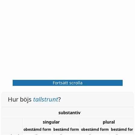
Fortsätt scrolla
Hur böjs
tallstrunt
?
substantiv
singular
plural
obestämd form
bestämd form
obestämd form
bestämd for