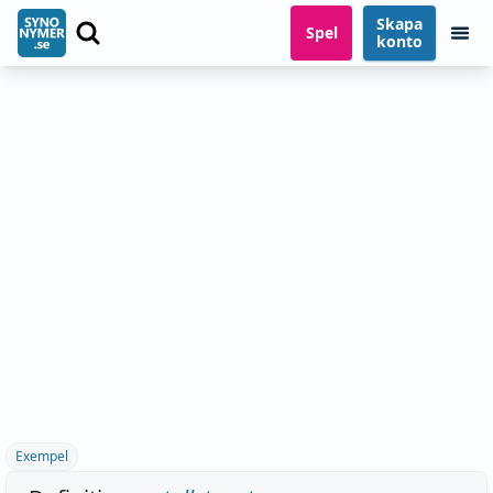
Skapa
Spel
konto
Exempel