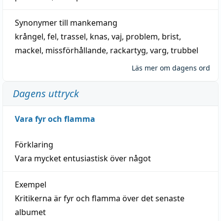
Synonymer till
mankemang
krångel
,
fel
,
trassel
,
knas
,
vaj
,
problem
,
brist
,
mackel
,
missförhållande
,
rackartyg
,
varg
,
trubbel
Läs mer om dagens ord
Dagens uttryck
Vara fyr och flamma
Förklaring
Vara mycket entusiastisk över något
Exempel
Kritikerna är fyr och flamma över det senaste
albumet