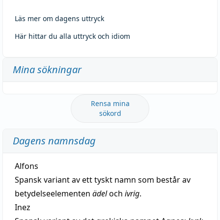
Läs mer om dagens uttryck
Här hittar du alla uttryck och idiom
Mina sökningar
Rensa mina
sökord
Dagens namnsdag
Alfons
Spansk variant av ett tyskt namn som består av
betydelseelementen
ädel
och
ivrig
.
Inez