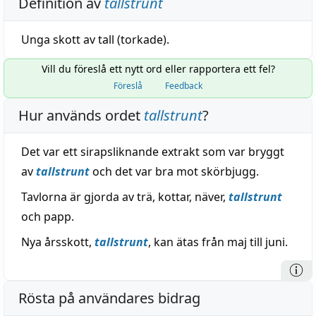
Definition av
tallstrunt
Unga skott av tall (torkade).
Vill du föreslå ett nytt ord eller rapportera ett fel?
Föreslå
Feedback
Hur används ordet
tallstrunt
?
Det var ett sirapsliknande extrakt som var bryggt
av
tallstrunt
och det var bra mot skörbjugg.
Tavlorna är gjorda av trä, kottar, näver,
tallstrunt
och papp.
Nya årsskott,
tallstrunt
, kan ätas från maj till juni.
Rösta på användares bidrag