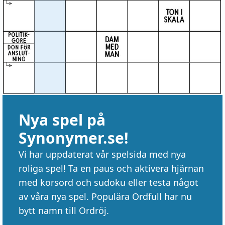
Nya spel på
Synonymer.se!
Vi har uppdaterat vår spelsida med nya
roliga spel! Ta en paus och aktivera hjärnan
med korsord och sudoku eller testa något
av våra nya spel. Populära Ordfull har nu
bytt namn till Ordröj.