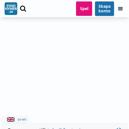
Skapa
Spel
konto
sv-en