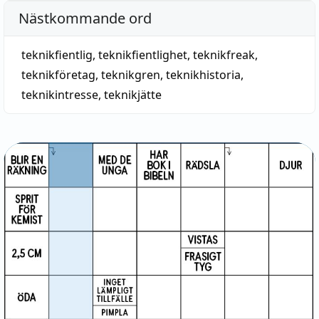
Nästkommande ord
teknikfientlig
,
teknikfientlighet
,
teknikfreak
,
teknikföretag
,
teknikgren
,
teknikhistoria
,
teknikintresse
,
teknikjätte