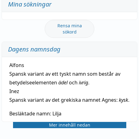
Mina sökningar
Rensa mina
sökord
Dagens namnsdag
Alfons
Spansk variant av ett tyskt namn som består av
betydelseelementen
ädel
och
ivrig
.
Inez
Spansk variant av det grekiska namnet Agnes:
kysk
.
Besläktade namn:
Lilja
Mer innehåll nedan