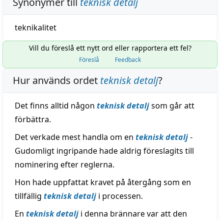
Synonymer till
teknisk detalj
teknikalitet
Vill du föreslå ett nytt ord eller rapportera ett fel?
Föreslå
Feedback
Hur används ordet
teknisk detalj
?
Det finns alltid någon
teknisk detalj
som går att
förbättra.
Det verkade mest handla om en
teknisk detalj
-
Gudomligt ingripande hade aldrig föreslagits till
nominering efter reglerna.
Hon hade uppfattat kravet på återgång som en
tillfällig
teknisk detalj
i processen.
En
teknisk detalj
i denna brännare var att den