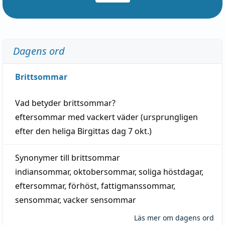
Dagens ord
Brittsommar
Vad betyder
brittsommar
?
eftersommar
med
vackert
väder
(
ursprungligen
efter den heliga Birgittas
dag
7 okt.)
Synonymer till
brittsommar
indiansommar
,
oktobersommar
,
soliga höstdagar
,
eftersommar
,
förhöst
,
fattigmanssommar
,
sensommar
,
vacker sensommar
Läs mer om dagens ord