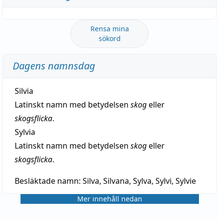
Rensa mina
sökord
Dagens namnsdag
Silvia
Latinskt namn med betydelsen
skog
eller
skogsflicka
.
Sylvia
Latinskt namn med betydelsen
skog
eller
skogsflicka
.
Besläktade namn:
Silva, Silvana, Sylva, Sylvi, Sylvie
Mer innehåll nedan