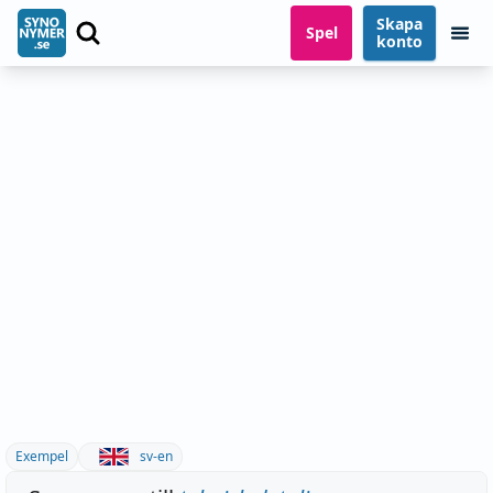
Skapa
Spel
konto
Exempel
sv-en