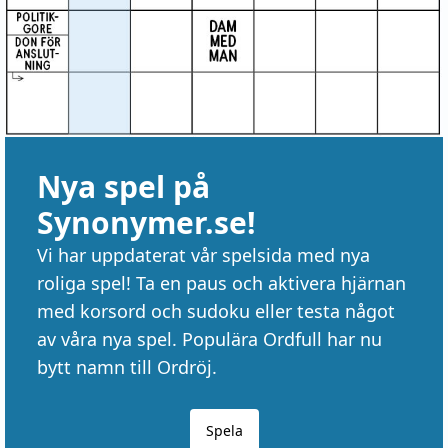
Nya spel på
Synonymer.se!
Vi har uppdaterat vår spelsida med nya
roliga spel! Ta en paus och aktivera hjärnan
med korsord och sudoku eller testa något
av våra nya spel. Populära Ordfull har nu
bytt namn till Ordröj.
Spela