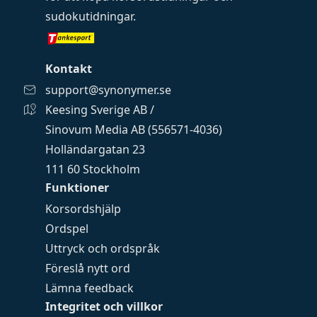
sudokutidningar
.
Kontakt
support@synonymer.se
Keesing Sverige AB /
Sinovum Media AB (556571-4036)
Holländargatan 23
111 60 Stockholm
Funktioner
Korsordshjälp
Ordspel
Uttryck och ordspråk
Föreslå nytt ord
Lämna feedback
Integritet och villkor