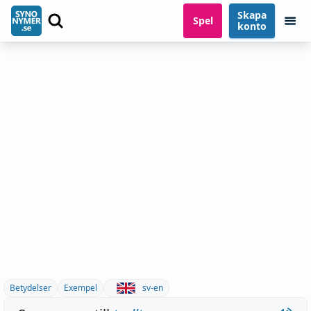
Skapa
Spel
konto
Betydelser
Exempel
sv-en