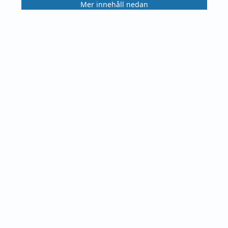
Mer innehåll nedan