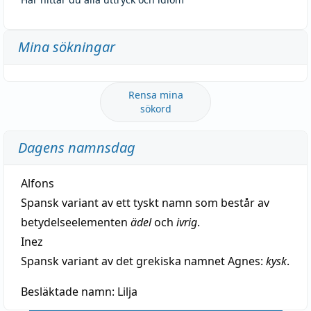
Mina sökningar
Rensa mina
sökord
Dagens namnsdag
Alfons
Spansk variant av ett tyskt namn som består av
betydelseelementen
ädel
och
ivrig
.
Inez
Spansk variant av det grekiska namnet Agnes:
kysk
.
Besläktade namn:
Lilja