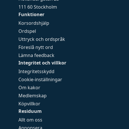
111 60 Stockholm
Funktioner
Korsordshjälp
Ordspel
Uttryck och ordspråk
Föreslå nytt ord
Lämna feedback
Integritet och villkor
Integritetsskydd
Cookie-inställningar
Om kakor
Medlemskap
Köpvillkor
Residuum
Allt om oss
Annonsera