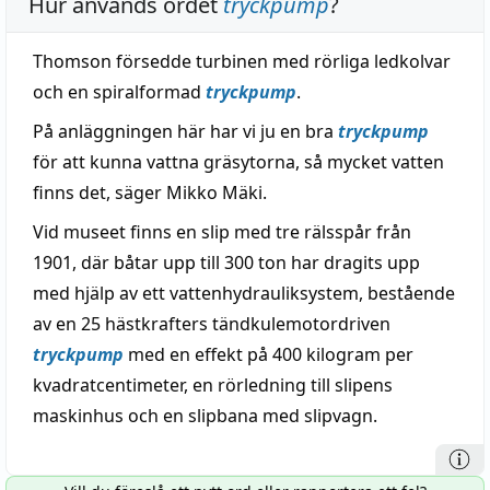
Hur används ordet
tryckpump
?
Thomson försedde turbinen med rörliga ledkolvar
och en spiralformad
tryckpump
.
På anläggningen här har vi ju en bra
tryckpump
för att kunna vattna gräsytorna, så mycket vatten
finns det, säger Mikko Mäki.
Vid museet finns en slip med tre rälsspår från
1901, där båtar upp till 300 ton har dragits upp
med hjälp av ett vattenhydrauliksystem, bestående
av en 25 hästkrafters tändkulemotordriven
tryckpump
med en effekt på 400 kilogram per
kvadratcentimeter, en rörledning till slipens
maskinhus och en slipbana med slipvagn.