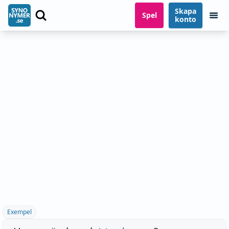
Skapa
Spel
konto
Exempel