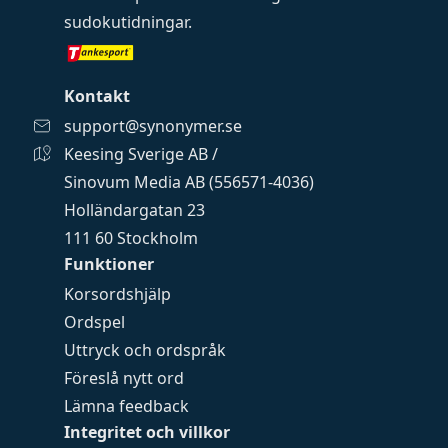
sudokutidningar
.
Kontakt
support@synonymer.se
Keesing Sverige AB /
Sinovum Media AB (556571-4036)
Holländargatan 23
111 60 Stockholm
Funktioner
Korsordshjälp
Ordspel
Uttryck och ordspråk
Föreslå nytt ord
Lämna feedback
Integritet och villkor