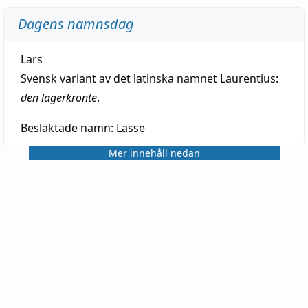
Dagens namnsdag
Lars
Svensk variant av det latinska namnet Laurentius:
den lagerkrönte
.
Besläktade namn:
Lasse
Mer innehåll nedan