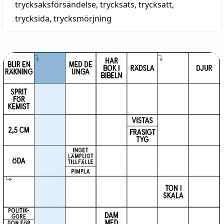
trycksaksförsändelse
,
trycksats
,
trycksatt
,
trycksida
,
trycksmörjning