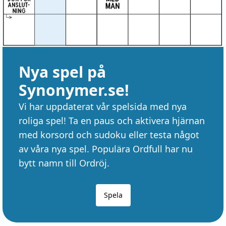
Nya spel på
Synonymer.se!
Vi har uppdaterat vår spelsida med nya
roliga spel! Ta en paus och aktivera hjärnan
med korsord och sudoku eller testa något
av våra nya spel. Populära Ordfull har nu
bytt namn till Ordröj.
Spela