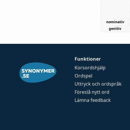
nominativ
genitiv
Funktioner
Korsordshjälp
Ordspel
Uttryck och ordspråk
Föreslå nytt ord
Lämna feedback