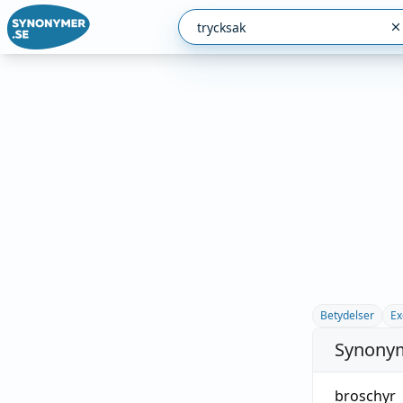
Betydelser
Ex
Synonym
broschyr