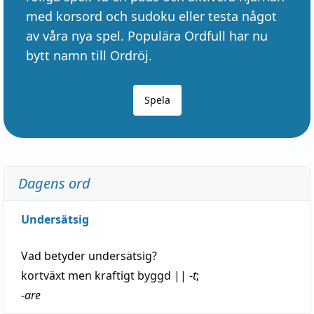
med korsord och sudoku eller testa något
av våra nya spel. Populära Ordfull har nu
bytt namn till Ordröj.
Spela
Dagens ord
Undersätsig
Vad betyder
undersätsig
?
kortväxt
men kraftigt byggd
||
-
t
;
-
are