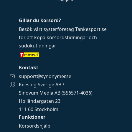
Gillar du korsord?
Besök vårt systerföretag
Tankesport.se
för att köpa
korsordstidningar
och
sudokutidningar
.
Kontakt
support@synonymer.se
Keesing Sverige AB /
Sinovum Media AB (556571-4036)
Holländargatan 23
111 60 Stockholm
Funktioner
Korsordshjälp