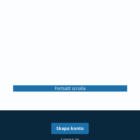
Fortsätt scrolla
Skapa konto
Logga in