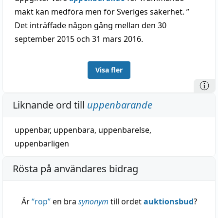
makt kan medföra men för Sveriges säkerhet. ”
Det inträffade någon gång mellan den 30
september 2015 och 31 mars 2016.
Visa fler
Liknande ord till
uppenbarande
uppenbar
,
uppenbara
,
uppenbarelse
,
uppenbarligen
Rösta på användares bidrag
Är
“
rop
”
en bra
synonym
till ordet
auktionsbud
?