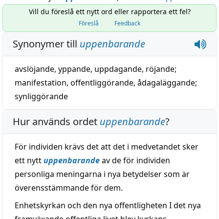
Vill du föreslå ett nytt ord eller rapportera ett fel?
Föreslå
Feedback
Synonymer till
uppenbarande
avslöjande
,
yppande
,
uppdagande
,
röjande
;
manifestation
,
offentliggörande
,
ådagaläggande
;
synliggörande
Hur används ordet
uppenbarande
?
För individen krävs det att det i medvetandet sker
ett nytt
uppenbarande
av de för individen
personliga meningarna i nya betydelser som är
överensstämmande för dem.
Enhetskyrkan och den nya offentligheten I det nya