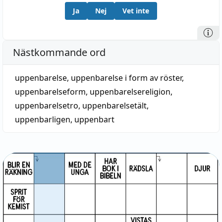
Ja
Nej
Vet inte
Nästkommande ord
uppenbarelse
,
uppenbarelse i form av röster
,
uppenbarelseform
,
uppenbarelsereligion
,
uppenbarelsetro
,
uppenbarelsetält
,
uppenbarligen
,
uppenbart