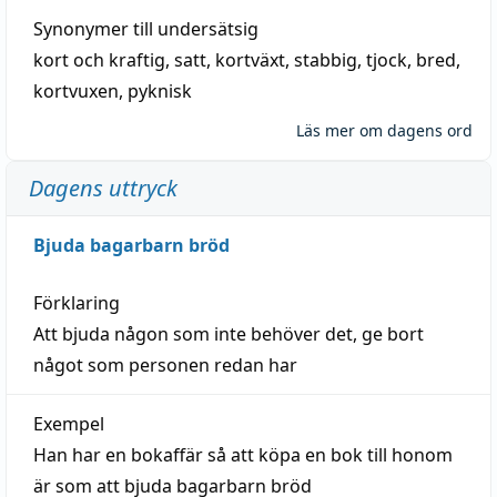
Synonymer till
undersätsig
kort och kraftig
,
satt
,
kortväxt
,
stabbig
,
tjock
,
bred
,
kortvuxen
,
pyknisk
Läs mer om dagens ord
Dagens uttryck
Bjuda bagarbarn bröd
Förklaring
Att bjuda någon som inte behöver det, ge bort
något som personen redan har
Exempel
Han har en bokaffär så att köpa en bok till honom
är som att bjuda bagarbarn bröd