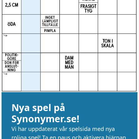
Nya spel på
Synonymer.se!
Vi har uppdaterat vår spelsida med nya
roliga spel! Ta en paus och aktivera hjärnan