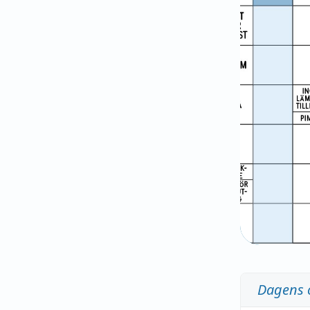
Dagens 