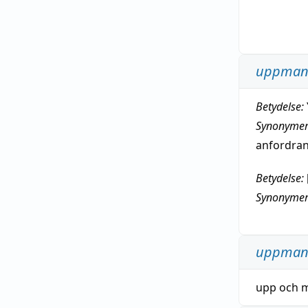
uppman
Betydelse:
Synonymer
anfordra
Betydelse:
Synonymer
uppman
upp
och
m