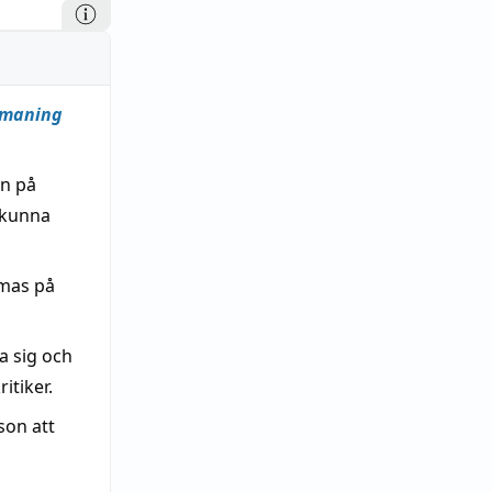
maning
on på
 kunna
mmas på
a sig och
itiker.
son att