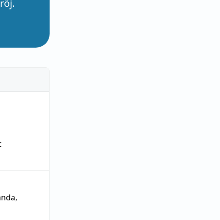
röj.
t
ända
,