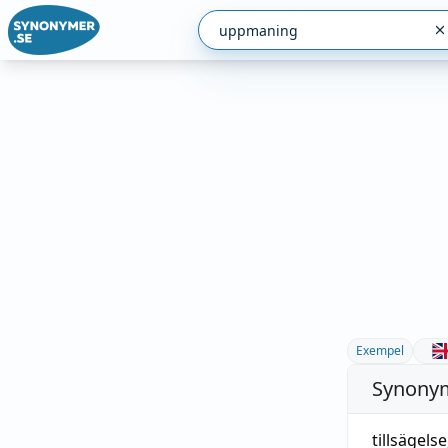
Exempel
Synonym
tillsägelse