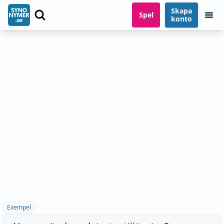
Skapa
Spel
konto
Exempel