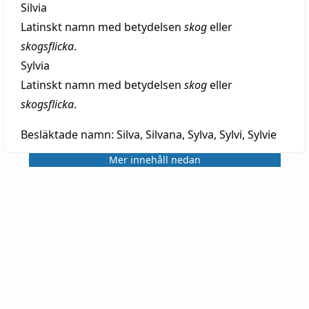
Silvia
Latinskt namn med betydelsen
skog
eller
skogsflicka
.
Sylvia
Latinskt namn med betydelsen
skog
eller
skogsflicka
.
Besläktade namn:
Silva, Silvana, Sylva, Sylvi, Sylvie
Mer innehåll nedan