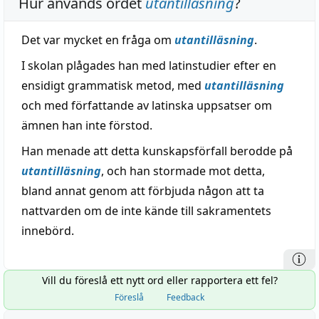
Hur används ordet
utantilläsning
?
Det var mycket en fråga om
utantilläsning
.
I skolan plågades han med latinstudier efter en
ensidigt grammatisk metod, med
utantilläsning
och med författande av latinska uppsatser om
ämnen han inte förstod.
Han menade att detta kunskapsförfall berodde på
utantilläsning
, och han stormade mot detta,
bland annat genom att förbjuda någon att ta
nattvarden om de inte kände till sakramentets
innebörd.
Vill du föreslå ett nytt ord eller rapportera ett fel?
Föreslå
Feedback