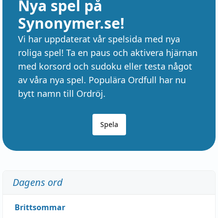
Nya spel på
Synonymer.se!
Vi har uppdaterat vår spelsida med nya
roliga spel! Ta en paus och aktivera hjärnan
med korsord och sudoku eller testa något
av våra nya spel. Populära Ordfull har nu
bytt namn till Ordröj.
Spela
Dagens ord
Brittsommar