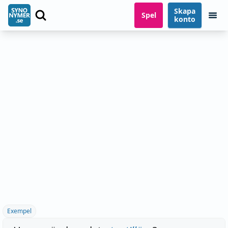
Skapa
Spel
konto
Exempel