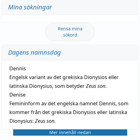
Mina sökningar
Rensa mina
sökord
Dagens namnsdag
Dennis
Engelsk variant av det grekiska Dionysios eller
latinska Dionysius, som betyder
Zeus son
.
Denise
Femininform av det engelska namnet Dennis, som
kommer från det grekiska Dionysios eller latinska
Dionysius:
Zeus son
.
Mer innehåll nedan