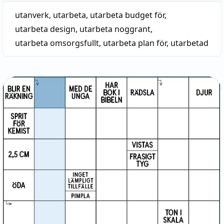
utanverk
,
utarbeta
,
utarbeta budget för
,
utarbeta design
,
utarbeta noggrant
,
utarbeta omsorgsfullt
,
utarbeta plan för
,
utarbetad