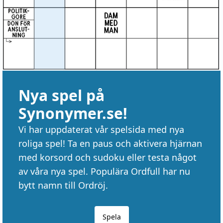
Nya spel på
Synonymer.se!
Vi har uppdaterat vår spelsida med nya
roliga spel! Ta en paus och aktivera hjärnan
med korsord och sudoku eller testa något
av våra nya spel. Populära Ordfull har nu
bytt namn till Ordröj.
Spela