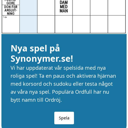
Nya spel på
Synonymer.se!
Vi har uppdaterat vår spelsida med nya
roliga spel! Ta en paus och aktivera hjärnan
med korsord och sudoku eller testa något
av våra nya spel. Populära Ordfull har nu
bytt namn till Ordröj.
Spela