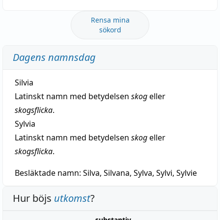
Rensa mina
sökord
Dagens namnsdag
Silvia
Latinskt namn med betydelsen
skog
eller
skogsflicka
.
Sylvia
Latinskt namn med betydelsen
skog
eller
skogsflicka
.
Besläktade namn:
Silva, Silvana, Sylva, Sylvi, Sylvie
Hur böjs
utkomst
?
substantiv