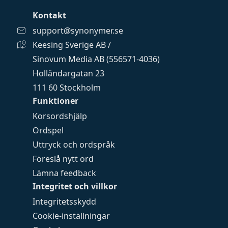
Kontakt
support@synonymer.se
Keesing Sverige AB /
Sinovum Media AB (556571-4036)
Holländargatan 23
111 60 Stockholm
Funktioner
Korsordshjälp
Ordspel
Uttryck och ordspråk
Föreslå nytt ord
Lämna feedback
Integritet och villkor
Integritetsskydd
Cookie-inställningar