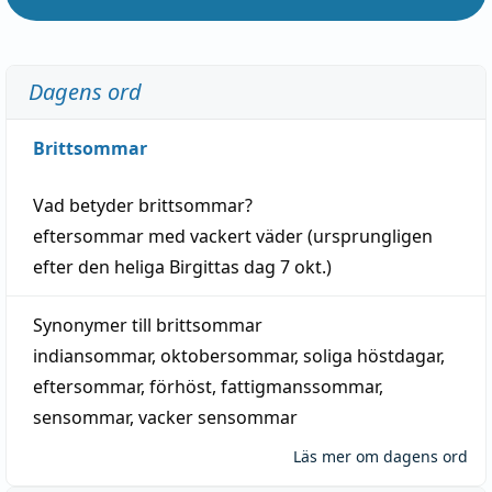
Dagens ord
Brittsommar
Vad betyder
brittsommar
?
eftersommar
med
vackert
väder
(
ursprungligen
efter den heliga Birgittas
dag
7 okt.)
Synonymer till
brittsommar
indiansommar
,
oktobersommar
,
soliga höstdagar
,
eftersommar
,
förhöst
,
fattigmanssommar
,
sensommar
,
vacker sensommar
Läs mer om dagens ord