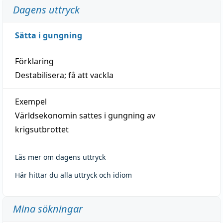
Dagens uttryck
Sätta i gungning
Förklaring
Destabilisera; få att vackla
Exempel
Världsekonomin sattes i gungning av
krigsutbrottet
Läs mer om dagens uttryck
Här hittar du alla uttryck och idiom
Mina sökningar