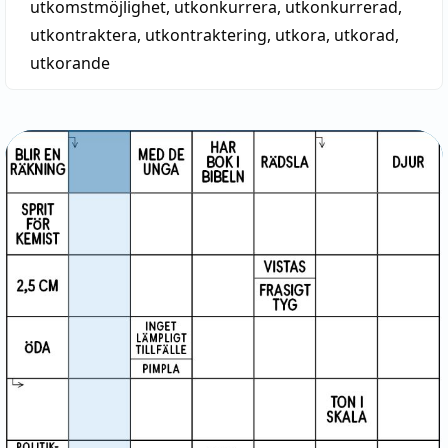
utkomstmöjlighet
,
utkonkurrera
,
utkonkurrerad
,
utkontraktera
,
utkontraktering
,
utkora
,
utkorad
,
utkorande