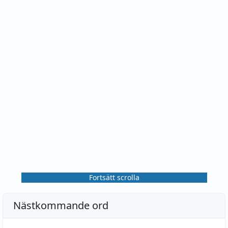
Fortsätt scrolla
Nästkommande ord