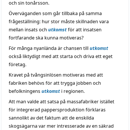
och sin tonårsson.
Överväganden som går tillbaka på samma
frågeställning: hur stor måste skillnaden vara
mellan insats och
utkomst
för att insatsen
fortfarande ska kunna motiveras?
För många nyanlända är chansen till
utkomst
också liktydigt med att starta och driva ett eget
företag.
Kravet på tvångsinlösen motiveras med att
fabriken behövs för att trygga jobben och
befolkningens
utkomst
i regionen.
Att man valde att satsa på massafabriker istället
för integrerad pappersproduktion förklaras
sannolikt av det faktum att de enskilda
skogsägarna var mer intresserade av en säkrad