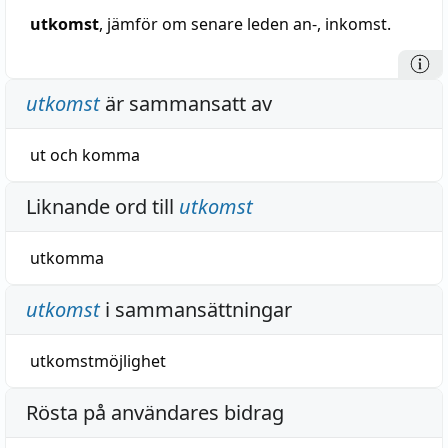
utkomst
, jämför om senare leden an-, inkomst.
utkomst
är sammansatt av
ut
och
komma
Liknande ord till
utkomst
utkomma
utkomst
i sammansättningar
utkomstmöjlighet
Rösta på användares bidrag