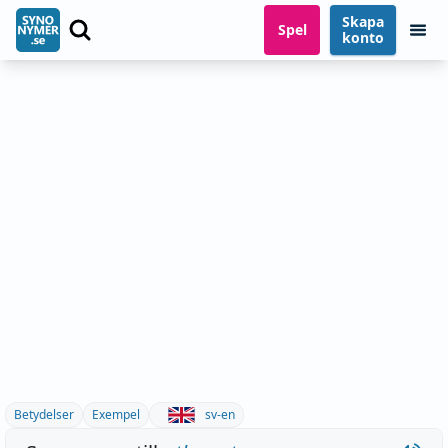
Skapa
Spel
konto
Betydelser
Exempel
sv-en