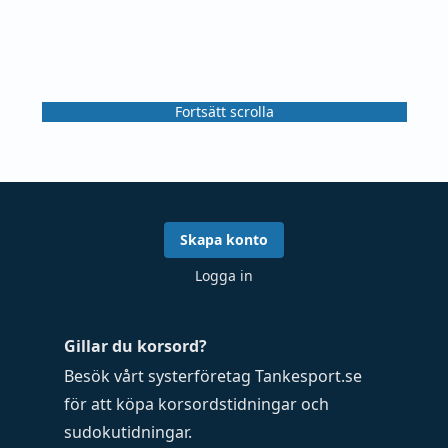
Fortsätt scrolla
Skapa konto
Logga in
Gillar du korsord?
Besök vårt systerföretag
Tankesport.se
för att köpa
korsordstidningar
och
sudokutidningar
.