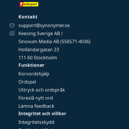
Kontakt
support@synonymer.se
Keesing Sverige AB /
Sinovum Media AB (556571-4036)
Holländargatan 23
111 60 Stockholm
Funktioner
Korsordshjälp
Ordspel
Uttryck och ordspråk
Föreslå nytt ord
Lämna feedback
Integritet och villkor
Integritetsskydd