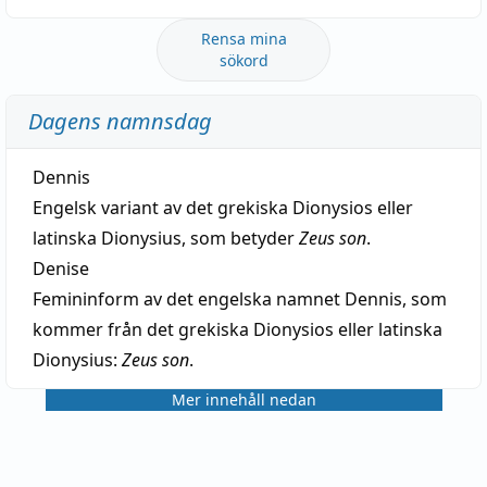
Rensa mina
sökord
Dagens namnsdag
Dennis
Engelsk variant av det grekiska Dionysios eller
latinska Dionysius, som betyder
Zeus son
.
Denise
Femininform av det engelska namnet Dennis, som
kommer från det grekiska Dionysios eller latinska
Dionysius:
Zeus son
.
Mer innehåll nedan