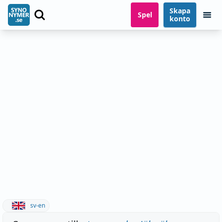
Skapa
Spel
konto
sv-en