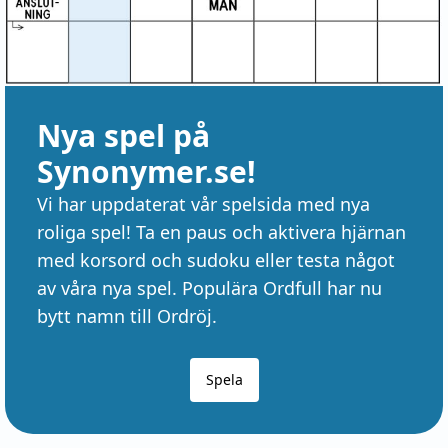
Nya spel på
Synonymer.se!
Vi har uppdaterat vår spelsida med nya
roliga spel! Ta en paus och aktivera hjärnan
med korsord och sudoku eller testa något
av våra nya spel. Populära Ordfull har nu
bytt namn till Ordröj.
Spela