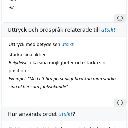
-
er
Uttryck och ordspråk relaterade till
utsikt
Uttryck med betydelsen
utsikt
stärka sina aktier
Betydelse:
öka sina möjligheter och stärka sin
position
Exempel: "Med ett bra personligt brev kan man stärka
sina aktier som jobbsökande"
Hur används ordet
utsikt
?