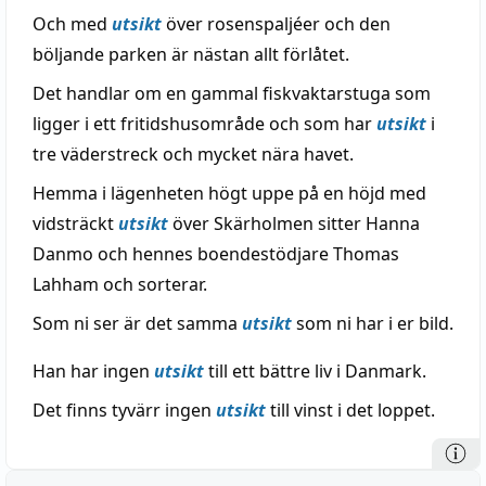
Och med
utsikt
över rosenspaljéer och den
böljande parken är nästan allt förlåtet.
Det handlar om en gammal fiskvaktarstuga som
ligger i ett fritidshusområde och som har
utsikt
i
tre väderstreck och mycket nära havet.
Hemma i lägenheten högt uppe på en höjd med
vidsträckt
utsikt
över Skärholmen sitter Hanna
Danmo och hennes boendestödjare Thomas
Lahham och sorterar.
Som ni ser är det samma
utsikt
som ni har i er bild.
Han har ingen
utsikt
till ett bättre liv i Danmark.
Det finns tyvärr ingen
utsikt
till vinst i det loppet.