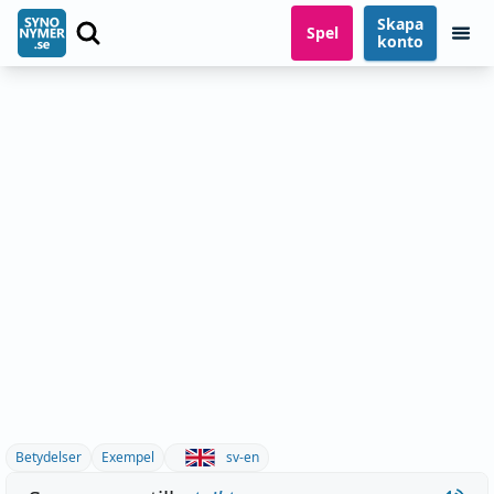
Skapa
Spel
konto
Betydelser
Exempel
sv-en