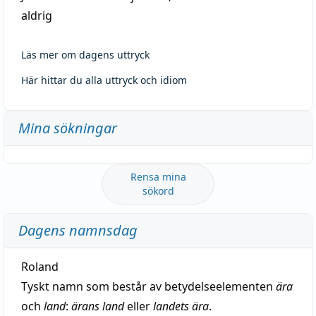
aldrig
Läs mer om dagens uttryck
Här hittar du alla uttryck och idiom
Mina sökningar
Rensa mina
sökord
Dagens namnsdag
Roland
Tyskt namn som består av betydelseelementen
ära
och
land
:
ärans land
eller
landets ära
.