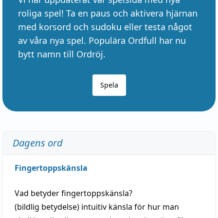
roliga spel! Ta en paus och aktivera hjärnan
med korsord och sudoku eller testa något
av våra nya spel. Populära Ordfull har nu
bytt namn till Ordröj.
Spela
Dagens ord
Fingertoppskänsla
Vad betyder
fingertoppskänsla
?
(
bildlig
betydelse)
intuitiv
känsla
för hur man