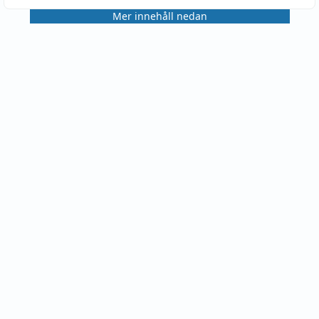
Mer innehåll nedan