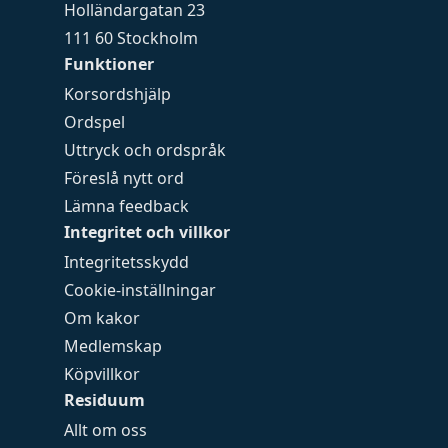
Holländargatan 23
111 60 Stockholm
Funktioner
Korsordshjälp
Ordspel
Uttryck och ordspråk
Föreslå nytt ord
Lämna feedback
Integritet och villkor
Integritetsskydd
Cookie-inställningar
Om kakor
Medlemskap
Köpvillkor
Residuum
Allt om oss