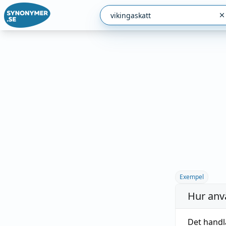
Exempel
Hur anv
Det hand