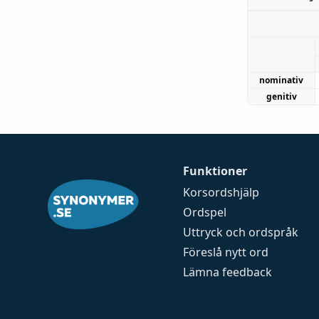
nominativ
genitiv
Funktioner
Korsordshjälp
Ordspel
Uttryck och ordspråk
Föreslå nytt ord
Lämna feedback