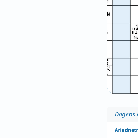
Dagens 
Ariadnet