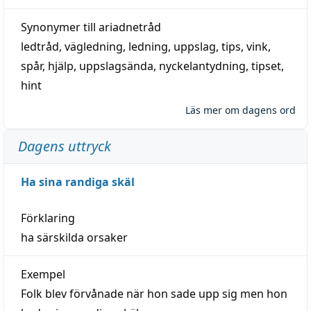
Synonymer till
ariadnetråd
ledtråd
,
vägledning
,
ledning
,
uppslag
,
tips
,
vink
,
spår
,
hjälp
,
uppslagsända
, nyckelantydning,
tipset
,
hint
Läs mer om dagens ord
Dagens uttryck
Ha sina randiga skäl
Förklaring
ha särskilda orsaker
Exempel
Folk blev förvånade när hon sade upp sig men hon