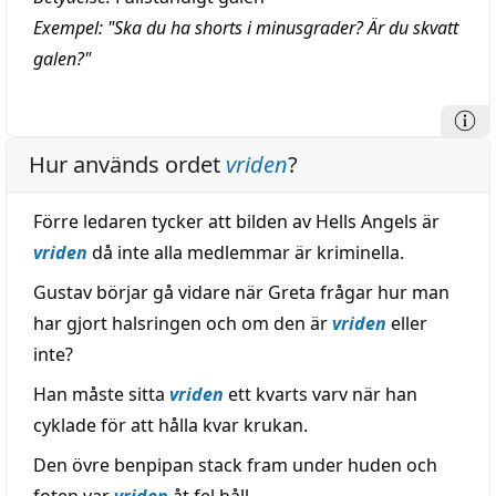
Exempel: "Ska du ha shorts i minusgrader? Är du skvatt
galen?"
Hur används ordet
vriden
?
Förre ledaren tycker att bilden av Hells Angels är
vriden
då inte alla medlemmar är kriminella.
Gustav börjar gå vidare när Greta frågar hur man
har gjort halsringen och om den är
vriden
eller
inte?
Han måste sitta
vriden
ett kvarts varv när han
cyklade för att hålla kvar krukan.
Den övre benpipan stack fram under huden och