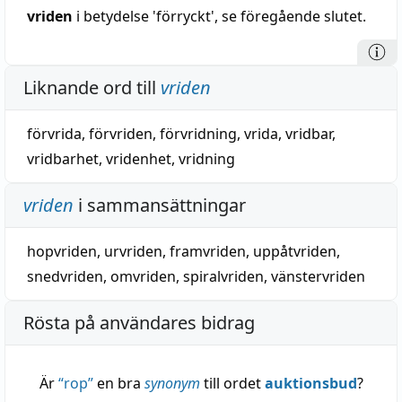
vriden
i betydelse 'förryckt', se föregående slutet.
Liknande ord till
vriden
förvrida
,
förvriden
,
förvridning
,
vrida
,
vridbar
,
vridbarhet
,
vridenhet
,
vridning
vriden
i sammansättningar
hopvriden
,
urvriden
,
framvriden
,
uppåtvriden
,
snedvriden
,
omvriden
,
spiralvriden
,
vänstervriden
Rösta på användares bidrag
Är
“
rop
”
en bra
synonym
till ordet
auktionsbud
?