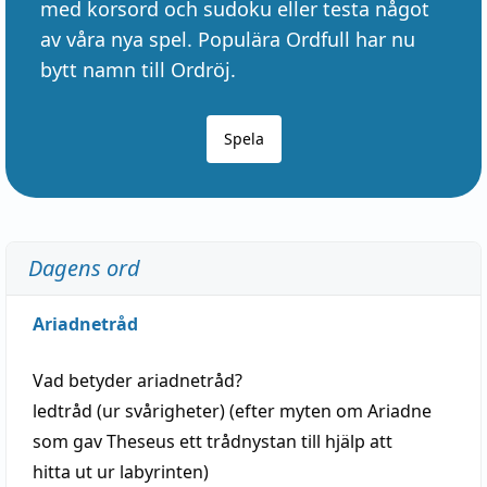
med korsord och sudoku eller testa något
av våra nya spel. Populära Ordfull har nu
bytt namn till Ordröj.
Spela
Dagens ord
Ariadnetråd
Vad betyder
ariadnetråd
?
ledtråd
(ur svårigheter) (efter myten om Ariadne
som gav Theseus ett trådnystan till
hjälp
att
hitta
ut ur labyrinten)