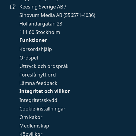
Keesing Sverige AB /
Sinovum Media AB (556571-4036)
Holländargatan 23
111 60 Stockholm
Funktioner
Korsordshjälp
Ordspel
Uttryck och ordspråk
Föreslå nytt ord
Lämna feedback
Integritet och villkor
Integritetsskydd
Cookie-inställningar
Om kakor
Medlemskap
Köpvillkor