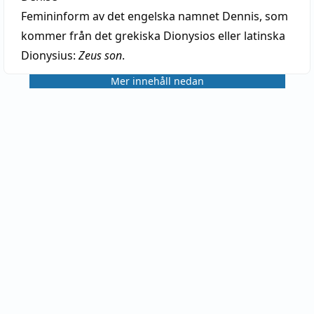
Femininform av det engelska namnet Dennis, som
kommer från det grekiska Dionysios eller latinska
Dionysius:
Zeus son
.
Mer innehåll nedan