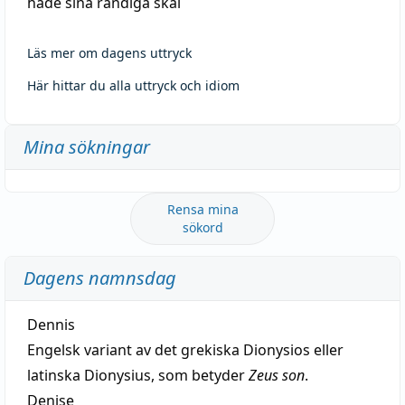
hade sina randiga skäl
Läs mer om dagens uttryck
Här hittar du alla uttryck och idiom
Mina sökningar
Rensa mina
sökord
Dagens namnsdag
Dennis
Engelsk variant av det grekiska Dionysios eller
latinska Dionysius, som betyder
Zeus son
.
Denise