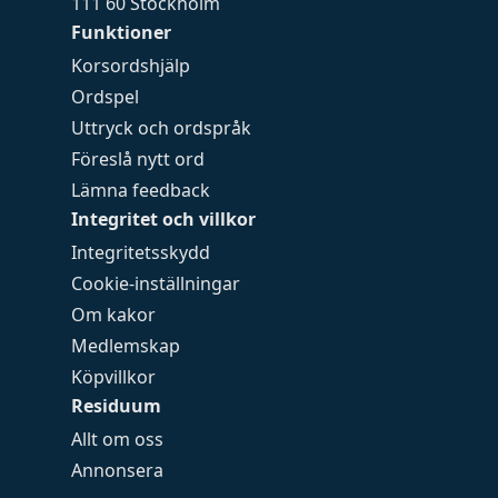
111 60 Stockholm
Funktioner
Korsordshjälp
Ordspel
Uttryck och ordspråk
Föreslå nytt ord
Lämna feedback
Integritet och villkor
Integritetsskydd
Cookie-inställningar
Om kakor
Medlemskap
Köpvillkor
Residuum
Allt om oss
Annonsera