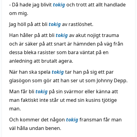
- Då hade jag blivit
tokig
och trott att allt handlade
om mig.
Jag höll på att bli
tokig
av rastlöshet.
Han håller på att bli
tokig
av akut nojigt trauma
och är säker på att snart är hämnden på väg från
dessa bleka rasister som bara väntat på en
anledning att brutalt agera.
När han ska spela
tokig
tar han på sig ett par
glasögon som gör att han ser ut som Johnny Depp.
Man får bli
tokig
på sin svärmor eller känna att
man faktiskt inte står ut med sin kusins tjötige
man.
Och kommer det någon
tokig
fransman får man
väl hålla undan benen.