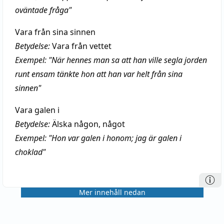
oväntade fråga"
Vara från sina sinnen
Betydelse:
Vara från vettet
Exempel: "När hennes man sa att han ville segla jorden
runt ensam tänkte hon att han var helt från sina
sinnen"
Vara galen i
Betydelse:
Älska någon, något
Exempel: "Hon var galen i honom; jag är galen i
choklad"
Mer innehåll nedan