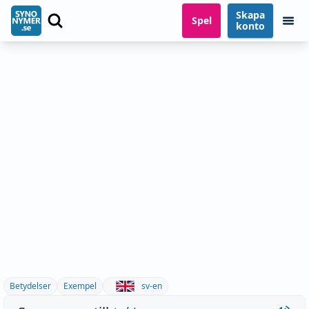
Skapa
Spel
konto
Betydelser
Exempel
sv-en