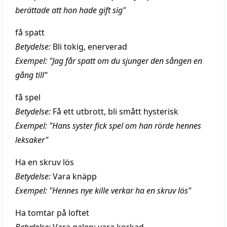
berättade att hon hade gift sig"
få spatt
Betydelse:
Bli tokig, enerverad
Exempel: "Jag får spatt om du sjunger den sången en
gång till"
få spel
Betydelse:
Få ett utbrott, bli smått hysterisk
Exempel: "Hans syster fick spel om han rörde hennes
leksaker"
Ha en skruv lös
Betydelse:
Vara knäpp
Exempel: "Hennes nye kille verkar ha en skruv lös"
Ha tomtar på loftet