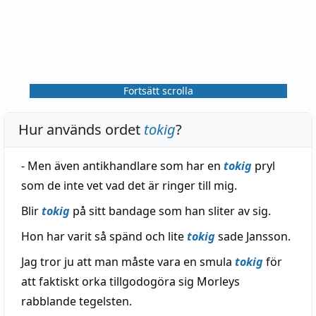
Fortsätt scrolla
Hur används ordet
tokig
?
- Men även antikhandlare som har en
tokig
pryl
som de inte vet vad det är ringer till mig.
Blir
tokig
på sitt bandage som han sliter av sig.
Hon har varit så spänd och lite
tokig
sade Jansson.
Jag tror ju att man måste vara en smula
tokig
för
att faktiskt orka tillgodogöra sig Morleys
rabblande tegelsten.