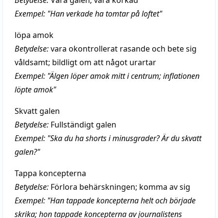
Betydelse:
Vara galen; vara korkad
Exempel: "Han verkade ha tomtar på loftet"
löpa amok
Betydelse:
vara okontrollerat rasande och bete sig
våldsamt; bildligt om att något urartar
Exempel: "Älgen löper amok mitt i centrum; inflationen
löpte amok"
Skvatt galen
Betydelse:
Fullständigt galen
Exempel: "Ska du ha shorts i minusgrader? Är du skvatt
galen?"
Tappa koncepterna
Betydelse:
Förlora behärskningen; komma av sig
Exempel: "Han tappade koncepterna helt och började
skrika; hon tappade koncepterna av journalistens