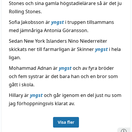
Stones och sina gamla högstadielärare så är det ju
Rolling Stones.
Sofia Jakobsson är
yngst
i truppen tillsammans
med jämnåriga Antonia Göransson.
Sedan New York Islanders Nino Niederreiter
skickats ner till farmarligan är Skinner
yngst
i hela
ligan.
Mohammad Adnan är
yngst
och av fyra bröder
och fem systrar är det bara han och en bror som
gått i skola.
Hillary är
yngst
och går igenom en del just nu som
jag förhoppningsvis klarat av.
Visa fler