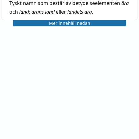
Tyskt namn som består av betydelseelementen
ära
och
land
:
ärans land
eller
landets ära
.
Mer innehåll nedan