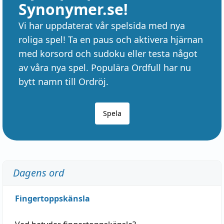
Synonymer.se!
Vi har uppdaterat vår spelsida med nya
roliga spel! Ta en paus och aktivera hjärnan
med korsord och sudoku eller testa något
av våra nya spel. Populära Ordfull har nu
bytt namn till Ordröj.
Spela
Dagens ord
Fingertoppskänsla