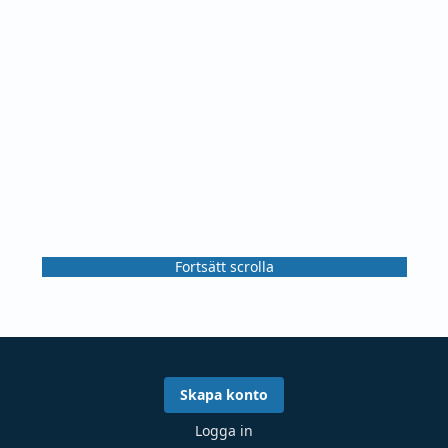
Fortsätt scrolla
Skapa konto
Logga in