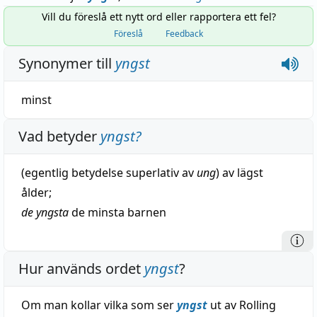
Vill du föreslå ett nytt ord eller rapportera ett fel?
Föreslå
Feedback
Synonymer till
yngst
minst
Vad betyder
yngst
?
(egentlig betydelse
superlativ
av
ung
) av
lägst
ålder
;
de yngsta
de minsta barnen
Hur används ordet
yngst
?
Om man kollar vilka som ser
yngst
ut av Rolling