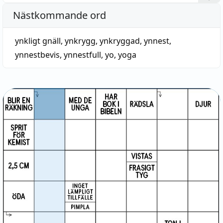
Nästkommande ord
ynkligt gnäll
,
ynkrygg
,
ynkryggad
,
ynnest
,
ynnestbevis
,
ynnestfull
,
yo
,
yoga