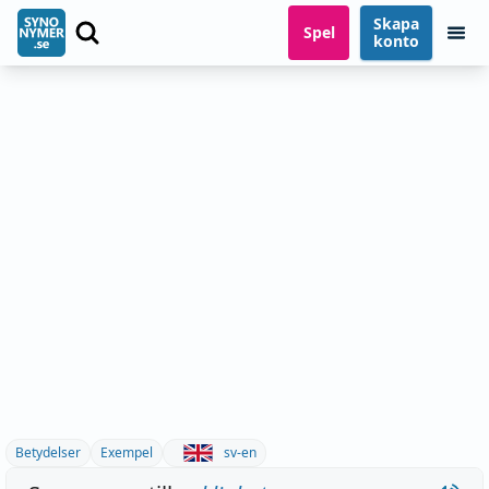
Skapa
Spel
konto
Betydelser
Exempel
sv-en