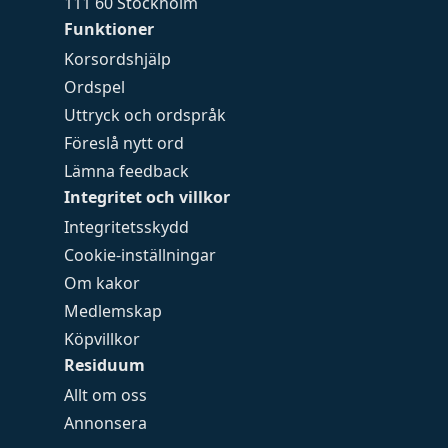
111 60 Stockholm
Funktioner
Korsordshjälp
Ordspel
Uttryck och ordspråk
Föreslå nytt ord
Lämna feedback
Integritet och villkor
Integritetsskydd
Cookie-inställningar
Om kakor
Medlemskap
Köpvillkor
Residuum
Allt om oss
Annonsera