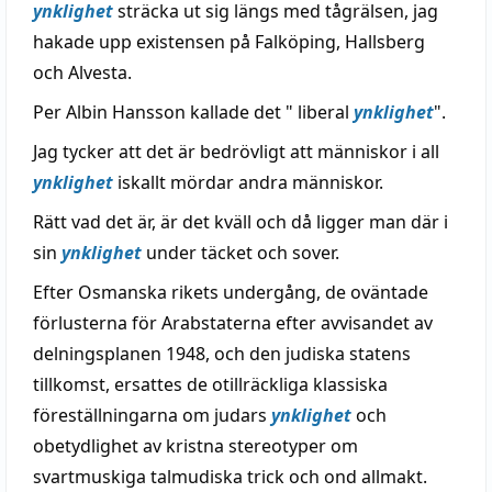
ynklighet
sträcka ut sig längs med tågrälsen, jag
hakade upp existensen på Falköping, Hallsberg
och Alvesta.
Per Albin Hansson kallade det " liberal
ynklighet
".
Jag tycker att det är bedrövligt att människor i all
ynklighet
iskallt mördar andra människor.
Rätt vad det är, är det kväll och då ligger man där i
sin
ynklighet
under täcket och sover.
Efter Osmanska rikets undergång, de oväntade
förlusterna för Arabstaterna efter avvisandet av
delningsplanen 1948, och den judiska statens
tillkomst, ersattes de otillräckliga klassiska
föreställningarna om judars
ynklighet
och
obetydlighet av kristna stereotyper om
svartmuskiga talmudiska trick och ond allmakt.