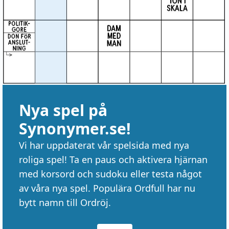
Nya spel på
Synonymer.se!
Vi har uppdaterat vår spelsida med nya
roliga spel! Ta en paus och aktivera hjärnan
med korsord och sudoku eller testa något
av våra nya spel. Populära Ordfull har nu
bytt namn till Ordröj.