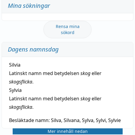
Mina sökningar
Rensa mina
sökord
Dagens namnsdag
Silvia
Latinskt namn med betydelsen
skog
eller
skogsflicka
.
Sylvia
Latinskt namn med betydelsen
skog
eller
skogsflicka
.
Besläktade namn:
Silva, Silvana, Sylva, Sylvi, Sylvie
Mer innehåll nedan