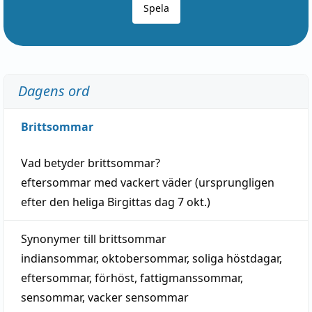
Spela
Dagens ord
Brittsommar
Vad betyder
brittsommar
?
eftersommar
med
vackert
väder
(
ursprungligen
efter den heliga Birgittas
dag
7 okt.)
Synonymer till
brittsommar
indiansommar
,
oktobersommar
,
soliga höstdagar
,
eftersommar
,
förhöst
,
fattigmanssommar
,
sensommar
,
vacker sensommar