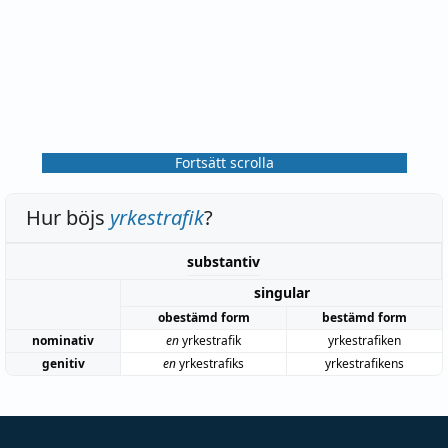
Fortsätt scrolla
Hur böjs
yrkestrafik
?
substantiv
singular
obestämd form
bestämd form
nominativ
en
yrkestrafik
yrkestrafiken
genitiv
en
yrkestrafiks
yrkestrafikens