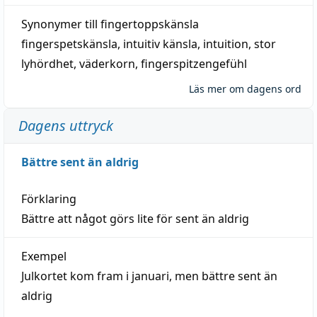
Synonymer till
fingertoppskänsla
fingerspetskänsla
,
intuitiv känsla
,
intuition
,
stor
lyhördhet
,
väderkorn
,
fingerspitzengefühl
Läs mer om dagens ord
Dagens uttryck
Bättre sent än aldrig
Förklaring
Bättre att något görs lite för sent än aldrig
Exempel
Julkortet kom fram i januari, men bättre sent än
aldrig