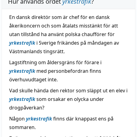
Hur används ordet
yrkestrafik
?
En dansk direktör som är chef för en dansk
åkerikoncern och som åtalats misstänkt för att
utan tillstånd ha använt polska chaufförer för
yrkestrafik
i Sverige frikändes på måndagen av
Västmanlands tingsrätt.
Lagstiftning om åldersgräns för förare i
yrkestrafik
med personbefordran finns
överhuvudtaget inte.
Vad skulle hända den rektor som släppt ut en elev i
yrkestrafik
som orsakar en olycka under
drogpåverkan?
Någon
yrkestrafik
finns där knappast ens på
sommaren.