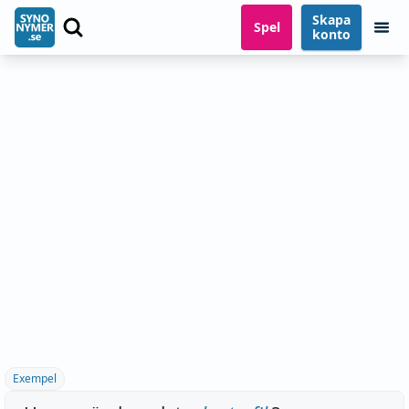
Skapa
Spel
konto
Exempel