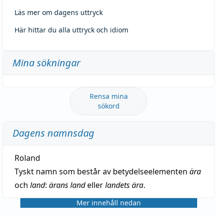
Läs mer om dagens uttryck
Här hittar du alla uttryck och idiom
Mina sökningar
Rensa mina
sökord
Dagens namnsdag
Roland
Tyskt namn som består av betydelseelementen
ära
och
land
:
ärans land
eller
landets ära
.
Mer innehåll nedan