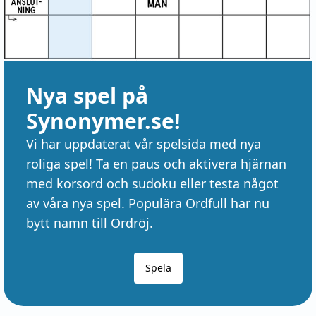
Nya spel på
Synonymer.se!
Vi har uppdaterat vår spelsida med nya
roliga spel! Ta en paus och aktivera hjärnan
med korsord och sudoku eller testa något
av våra nya spel. Populära Ordfull har nu
bytt namn till Ordröj.
Spela