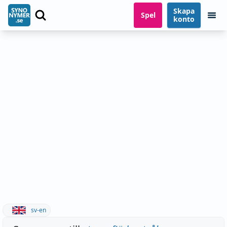
Skapa
Spel
konto
sv-en