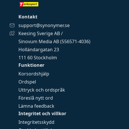
Kontakt
support@synonymer.se
Keesing Sverige AB /
Sinovum Media AB (556571-4036)
Holländargatan 23
111 60 Stockholm
Funktioner
Korsordshjälp
Ordspel
Uttryck och ordspråk
Föreslå nytt ord
Lämna feedback
Integritet och villkor
Integritetsskydd