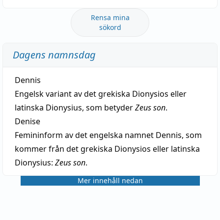
Rensa mina
sökord
Dagens namnsdag
Dennis
Engelsk variant av det grekiska Dionysios eller
latinska Dionysius, som betyder
Zeus son
.
Denise
Femininform av det engelska namnet Dennis, som
kommer från det grekiska Dionysios eller latinska
Dionysius:
Zeus son
.
Mer innehåll nedan