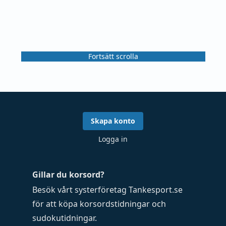
Fortsätt scrolla
Skapa konto
Logga in
Gillar du korsord?
Besök vårt systerföretag
Tankesport.se
för att köpa
korsordstidningar
och
sudokutidningar
.