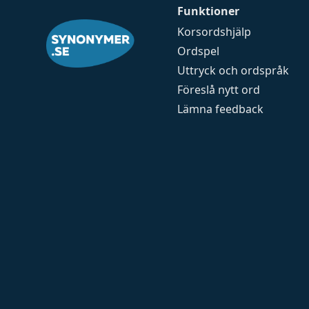
Funktioner
Korsordshjälp
Ordspel
Uttryck och ordspråk
Föreslå nytt ord
Lämna feedback