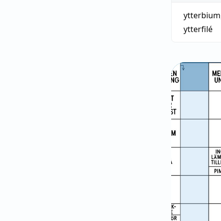
ytterbium
ytterfilé