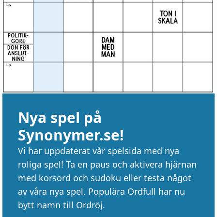
Nya spel på
Synonymer.se!
Vi har uppdaterat vår spelsida med nya
roliga spel! Ta en paus och aktivera hjärnan
med korsord och sudoku eller testa något
av våra nya spel. Populära Ordfull har nu
bytt namn till Ordröj.