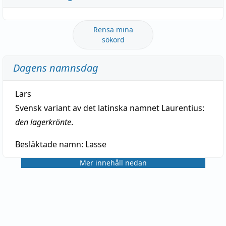
Rensa mina
sökord
Dagens namnsdag
Lars
Svensk variant av det latinska namnet Laurentius:
den lagerkrönte
.
Besläktade namn:
Lasse
Mer innehåll nedan