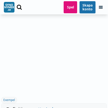
Skapa
Spel
konto
Exempel