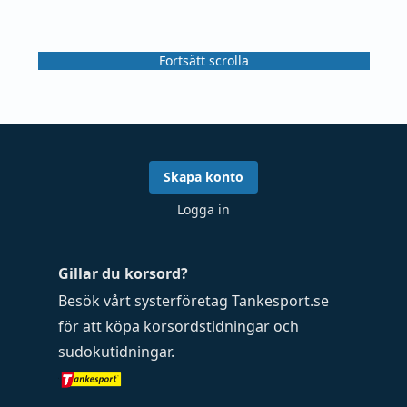
Fortsätt scrolla
Skapa konto
Logga in
Gillar du korsord?
Besök vårt systerföretag
Tankesport.se
för att köpa
korsordstidningar
och
sudokutidningar
.