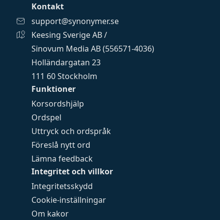
Kontakt
support@synonymer.se
Keesing Sverige AB /
Sinovum Media AB (556571-4036)
Holländargatan 23
111 60 Stockholm
Funktioner
Korsordshjälp
Ordspel
Uttryck och ordspråk
Föreslå nytt ord
Lämna feedback
Integritet och villkor
Integritetsskydd
Cookie-inställningar
Om kakor