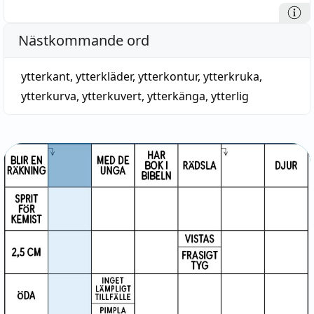
Nästkommande ord
ytterkant
,
ytterkläder
,
ytterkontur
,
ytterkruka
,
ytterkurva
,
ytterkuvert
,
ytterkänga
,
ytterlig