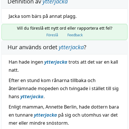
Definition av
ytterjacka
Jacka som bärs på annat plagg.
Vill du föreslå ett nytt ord eller rapportera ett fel?
Föreslå
Feedback
Hur används ordet
ytterjacka
?
Han hade ingen
ytterjacka
trots att det var en kall
natt.
Efter en stund kom rånarna tillbaka och
återlämnade mopeden och tvingade i stället till sig
hans
ytterjacka
.
Enligt mamman, Annette Berlin, hade dottern bara
en tunnare
ytterjacka
på sig och utomhus var det
mer eller mindre snöstorm.