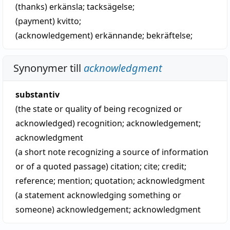
(thanks)
erkänsla
;
tacksägelse
;
(payment)
kvitto
;
(acknowledgement)
erkännande
;
bekräftelse
;
Synonymer till
acknowledgment
substantiv
(the state or quality of being recognized or
acknowledged)
recognition
;
acknowledgement
;
acknowledgment
(a short note recognizing a source of information
or of a quoted passage)
citation
;
cite
;
credit
;
reference
;
mention
;
quotation
;
acknowledgment
(a statement acknowledging something or
someone)
acknowledgement
;
acknowledgment