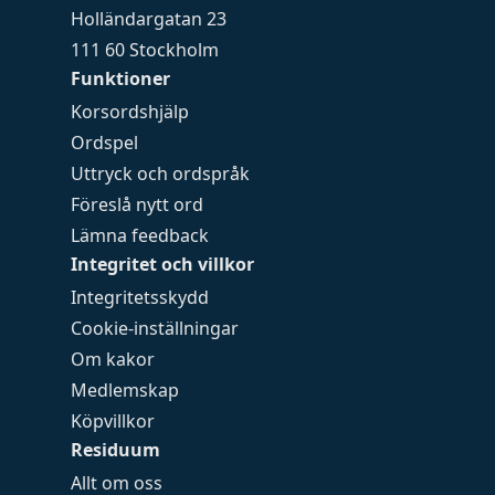
Holländargatan 23
111 60 Stockholm
Funktioner
Korsordshjälp
Ordspel
Uttryck och ordspråk
Föreslå nytt ord
Lämna feedback
Integritet och villkor
Integritetsskydd
Cookie-inställningar
Om kakor
Medlemskap
Köpvillkor
Residuum
Allt om oss