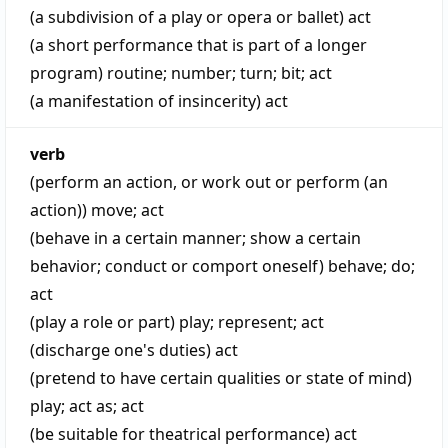
(a subdivision of a play or opera or ballet)
act
(a short performance that is part of a longer
program)
routine
;
number
;
turn
;
bit
;
act
(a manifestation of insincerity)
act
verb
(perform an action, or work out or perform (an
action))
move
;
act
(behave in a certain manner; show a certain
behavior; conduct or comport oneself)
behave
;
do
;
act
(play a role or part)
play
;
represent
;
act
(discharge one's duties)
act
(pretend to have certain qualities or state of mind)
play
;
act as
;
act
(be suitable for theatrical performance)
act