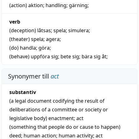
(action)
aktion
;
handling
;
gärning
;
verb
(deception)
låtsas
;
spela
;
simulera
;
(theater)
spela
;
agera
;
(do)
handla
;
göra
;
(behave)
uppföra sig
;
bete sig
;
bära sig åt
;
Synonymer till
act
substantiv
(a legal document codifying the result of
deliberations of a committee or society or
legislative body)
enactment
;
act
(something that people do or cause to happen)
deed
;
human action
;
human activity
;
act