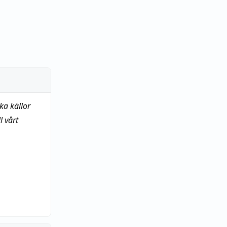
ka källor
 vårt