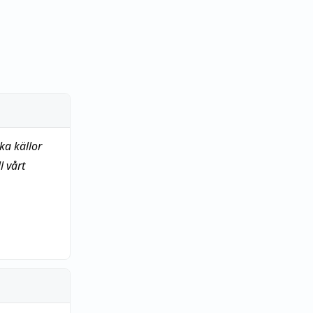
ka källor
 vårt