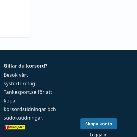
Gillar du korsord?
Besök vårt
systerföretag
Tankesport.se
för att
köpa
korsordstidningar
och
sudokutidningar
.
Skapa konto
Logga in