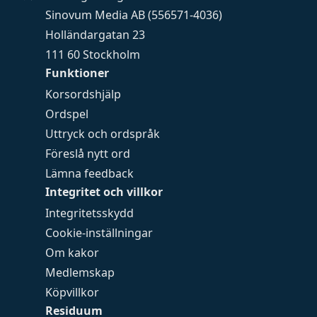
Sinovum Media AB (556571-4036)
Holländargatan 23
111 60 Stockholm
Funktioner
Korsordshjälp
Ordspel
Uttryck och ordspråk
Föreslå nytt ord
Lämna feedback
Integritet och villkor
Integritetsskydd
Cookie-inställningar
Om kakor
Medlemskap
Köpvillkor
Residuum