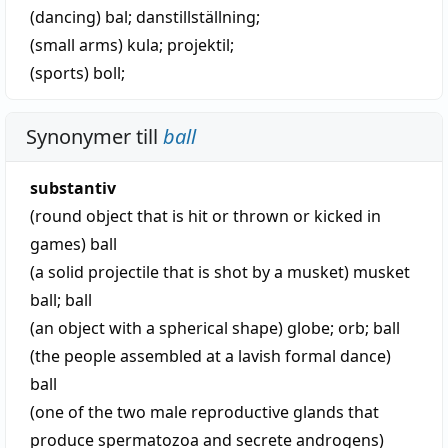
(dancing)
bal
;
danstillställning
;
(small arms)
kula
;
projektil
;
(sports)
boll
;
Synonymer till
ball
substantiv
(round object that is hit or thrown or kicked in
games)
ball
(a solid projectile that is shot by a musket)
musket
ball
;
ball
(an object with a spherical shape)
globe
;
orb
;
ball
(the people assembled at a lavish formal dance)
ball
(one of the two male reproductive glands that
produce spermatozoa and secrete androgens)