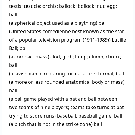
testis
;
testicle
;
orchis
;
ballock
;
bollock
;
nut
;
egg
;
ball
(a spherical object used as a plaything)
ball
(United States comedienne best known as the star
of a popular television program (1911-1989))
Lucille
Ball
;
ball
(a compact mass)
clod
;
glob
;
lump
;
clump
;
chunk
;
ball
(a lavish dance requiring formal attire)
formal
;
ball
(a more or less rounded anatomical body or mass)
ball
(a ball game played with a bat and ball between
two teams of nine players; teams take turns at bat
trying to score runs)
baseball
;
baseball game
;
ball
(a pitch that is not in the strike zone)
ball