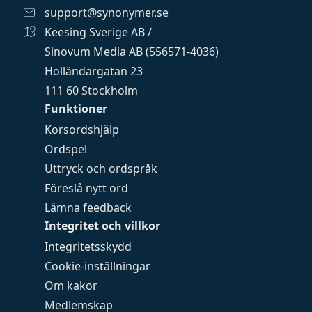
support@synonymer.se
Keesing Sverige AB /
Sinovum Media AB (556571-4036)
Holländargatan 23
111 60 Stockholm
Funktioner
Korsordshjälp
Ordspel
Uttryck och ordspråk
Föreslå nytt ord
Lämna feedback
Integritet och villkor
Integritetsskydd
Cookie-inställningar
Om kakor
Medlemskap