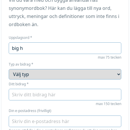
Vill du vara med och bygga användarnas
synonymordbok? Här kan du lägga till nya ord,
uttryck, meningar och definitioner som inte finns i
ordboken än.
Uppslagsord
*
max 75 tecken
Typ av bidrag
*
Ditt bidrag
*
max 150 tecken
Din e-postadress (frivilligt)