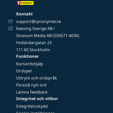
Kontakt
support@synonymer.se
Keesing Sverige AB /
Sinovum Media AB (556571-4036)
Holländargatan 23
111 60 Stockholm
Funktioner
Korsordshjälp
Ordspel
Uttryck och ordspråk
Föreslå nytt ord
Lämna feedback
Integritet och villkor
Integritetsskydd