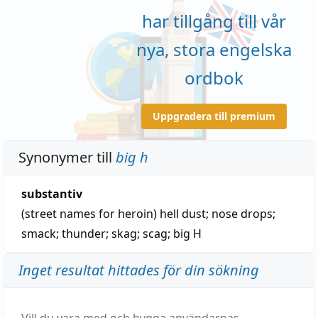
har tillgång till vår
nya, stora engelska
ordbok
Uppgradera till premium
Synonymer till
big h
substantiv
(street names for heroin)
hell dust
;
nose drops
;
smack
;
thunder
;
skag
;
scag
;
big H
Inget resultat hittades för din sökning