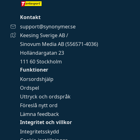
Kontakt
support@synonymer.se
Keesing Sverige AB /
Sinovum Media AB (556571-4036)
Holländargatan 23
111 60 Stockholm
Funktioner
Korsordshjälp
Ordspel
Uttryck och ordspråk
Föreslå nytt ord
Lämna feedback
Integritet och villkor
Integritetsskydd