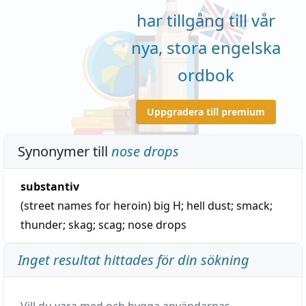
har tillgång till vår
nya, stora engelska
ordbok
Uppgradera till premium
Synonymer till
nose drops
substantiv
(street names for heroin)
big H
;
hell dust
;
smack
;
thunder
;
skag
;
scag
;
nose drops
Inget resultat hittades för din sökning