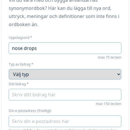
Vill du vara med och bygga användarnas
synonymordbok? Här kan du lägga till nya ord,
uttryck, meningar och definitioner som inte finns i
ordboken än.
Uppslagsord
*
max 75 tecken
Typ av bidrag
*
Ditt bidrag
*
max 150 tecken
Din e-postadress (frivilligt)