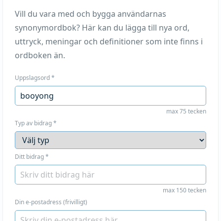
Vill du vara med och bygga användarnas
synonymordbok? Här kan du lägga till nya ord,
uttryck, meningar och definitioner som inte finns i
ordboken än.
Uppslagsord
*
max 75 tecken
Typ av bidrag
*
Ditt bidrag
*
max 150 tecken
Din e-postadress (frivilligt)