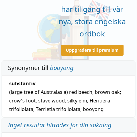
har tillgång till vår
nya, stora engelska
ordbok
Uppgradera till premium
Synonymer till
booyong
substantiv
(large tree of Australasia)
red beech
;
brown oak
;
crow's foot
;
stave wood
;
silky elm
;
Heritiera
trifoliolata
;
Terrietia trifoliolata
;
booyong
Inget resultat hittades för din sökning