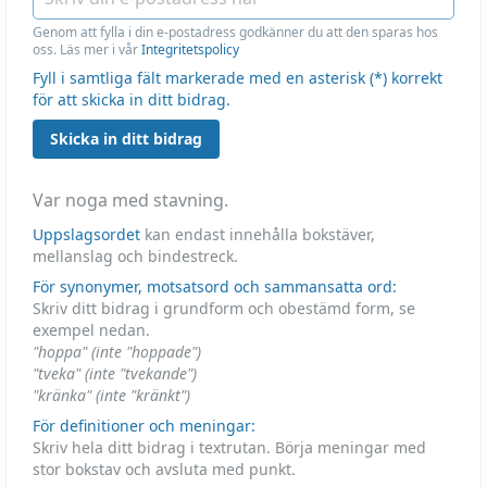
Genom att fylla i din e-postadress godkänner du att den sparas hos
oss. Läs mer i vår
Integritetspolicy
Fyll i samtliga fält markerade med en asterisk (*) korrekt
för att skicka in ditt bidrag.
Skicka in ditt bidrag
Var noga med stavning.
Uppslagsordet
kan endast innehålla bokstäver,
mellanslag och bindestreck.
För synonymer, motsatsord och sammansatta ord:
Skriv ditt bidrag i grundform och obestämd form, se
exempel nedan.
"hoppa" (inte "hoppade")
"tveka" (inte "tvekande")
"kränka" (inte "kränkt")
För definitioner och meningar:
Skriv hela ditt bidrag i textrutan. Börja meningar med
stor bokstav och avsluta med punkt.