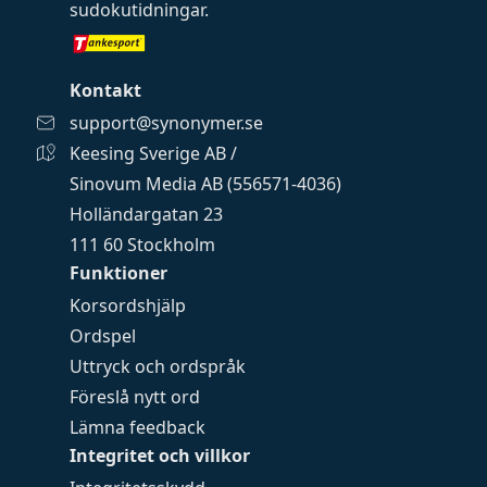
sudokutidningar
.
Kontakt
support@synonymer.se
Keesing Sverige AB /
Sinovum Media AB (556571-4036)
Holländargatan 23
111 60 Stockholm
Funktioner
Korsordshjälp
Ordspel
Uttryck och ordspråk
Föreslå nytt ord
Lämna feedback
Integritet och villkor