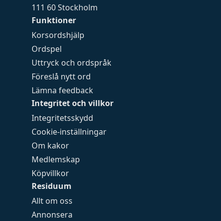
111 60 Stockholm
Funktioner
Korsordshjälp
Ordspel
Uttryck och ordspråk
Föreslå nytt ord
Lämna feedback
Integritet och villkor
Integritetsskydd
Cookie-inställningar
Om kakor
Medlemskap
Köpvillkor
Residuum
Allt om oss
Annonsera