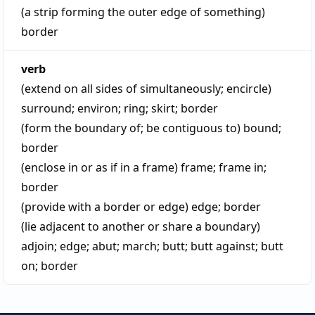
(a strip forming the outer edge of something)
border
verb
(extend on all sides of simultaneously; encircle)
surround
;
environ
;
ring
;
skirt
;
border
(form the boundary of; be contiguous to)
bound
;
border
(enclose in or as if in a frame)
frame
;
frame in
;
border
(provide with a border or edge)
edge
;
border
(lie adjacent to another or share a boundary)
adjoin
;
edge
;
abut
;
march
;
butt
;
butt against
;
butt
on
;
border