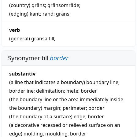
(country)
gräns
;
gränsområde
;
(edging)
kant
;
rand
;
gräns
;
verb
(general)
gränsa till
;
Synonymer till
border
substantiv
(a line that indicates a boundary)
boundary line
;
borderline
;
delimitation
;
mete
;
border
(the boundary line or the area immediately inside
the boundary)
margin
;
perimeter
;
border
(the boundary of a surface)
edge
;
border
(a decorative recessed or relieved surface on an
edge)
molding
;
moulding
;
border