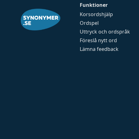
Funktioner
Korsordshjälp
Ordspel
Uttryck och ordspråk
Föreslå nytt ord
Lämna feedback