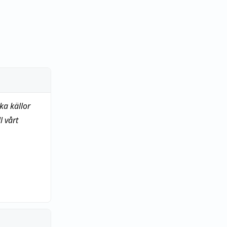
ka källor
 vårt