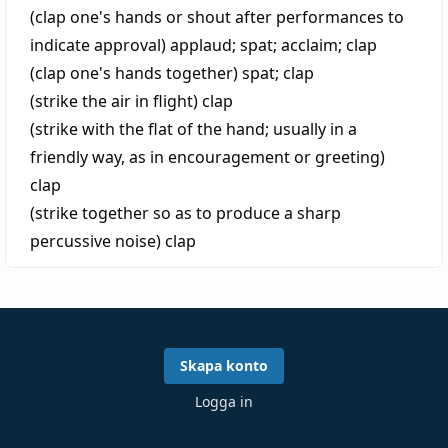
(clap one's hands or shout after performances to
indicate approval)
applaud
;
spat
;
acclaim
;
clap
(clap one's hands together)
spat
;
clap
(strike the air in flight)
clap
(strike with the flat of the hand; usually in a
friendly way, as in encouragement or greeting)
clap
(strike together so as to produce a sharp
percussive noise)
clap
Skapa konto
Logga in