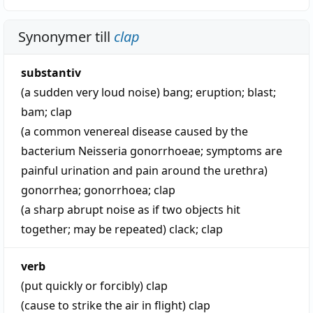
Synonymer till
clap
substantiv
(a sudden very loud noise)
bang
;
eruption
;
blast
;
bam
;
clap
(a common venereal disease caused by the
bacterium Neisseria gonorrhoeae; symptoms are
painful urination and pain around the urethra)
gonorrhea
;
gonorrhoea
;
clap
(a sharp abrupt noise as if two objects hit
together; may be repeated)
clack
;
clap
verb
(put quickly or forcibly)
clap
(cause to strike the air in flight)
clap